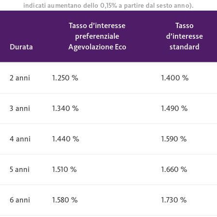
indicati aumentano dello 0,15% a partire dal sesto anno).
Tasso d’interesse
Tasso
preferenziale
d’interesse
Durata
Agevolazione Eco
standard
2 anni
1.250 %
1.400 %
3 anni
1.340 %
1.490 %
4 anni
1.440 %
1.590 %
5 anni
1.510 %
1.660 %
6 anni
1.580 %
1.730 %