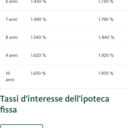
6 anni
1.430 %
1.730 %
7 anni
1.490 %
1.790 %
8 anni
1.540 %
1.840 %
9 anni
1.620 %
1.920 %
10
1.670 %
1.970 %
anni
Tassi d'interesse dell'ipoteca
fissa