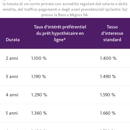
la tenuta di un conto privato con accredito regolare del salario o della
rendita, del traffico pagamenti e degli averi previdenziali (pilastro 3a)
presso la Banca Migros SA.
Taux d’intérêt préférentiel
Tasso
du prêt hypothécaire en
d’interesse
Durata
ligne*
standard
2 anni
1.100 %
1.400 %
3 anni
1.190 %
1.490 %
4 anni
1.290 %
1.590 %
5 anni
1.360 %
1.660 %