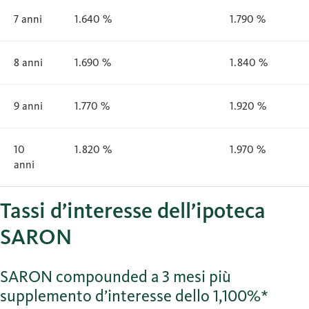
7 anni
1.640 %
1.790 %
8 anni
1.690 %
1.840 %
9 anni
1.770 %
1.920 %
10
1.820 %
1.970 %
anni
Tassi d’interesse dell’ipoteca
SARON
SARON compounded a 3 mesi più
supplemento d’interesse dello 1,100%*