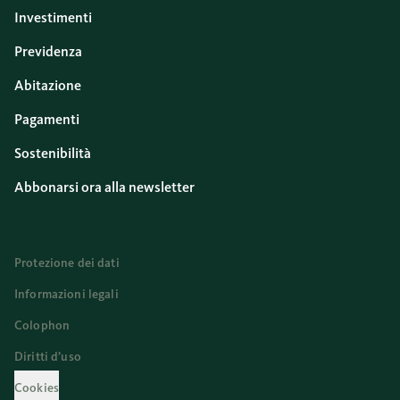
Investimenti
Previdenza
Abitazione
Pagamenti
Sostenibilità
Abbonarsi ora alla newsletter
Protezione dei dati
Informazioni legali
Colophon
Diritti d’uso
Cookies