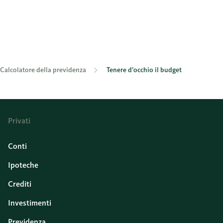
Calcolatore della previdenza
Tenere d’occhio il budget
Privati
Conti
Ipoteche
Crediti
Investimenti
Previdenza