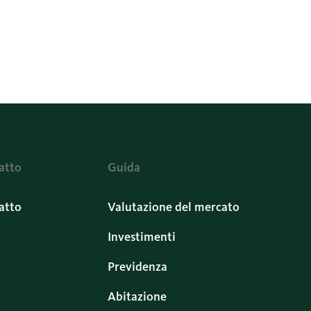
atto
Guida
atto
Valutazione del mercato
Investimenti
Previdenza
Abitazione