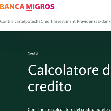
Conti e carte
Ipoteche
Crediti
Investimenti
Previdenza
E-Bank
Crediti
Calcolatore d
credito
Con il nostro calcolatore del credito potete c