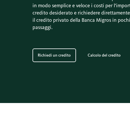
in modo semplice e veloce i costi per l’impor
credito desiderato e richiedere direttamente
il credito privato della Banca Migros in poch
passaggi.
Richiedi un credito
Calcolo del credito