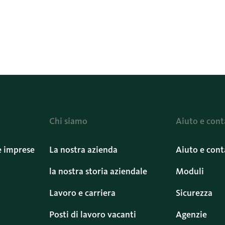
Chi siamo
Aiuto e cont
e imprese
La nostra azienda
Aiuto e cont
la nostra storia aziendale
Moduli
Lavoro e carriera
Sicurezza
Posti di lavoro vacanti
Agenzie