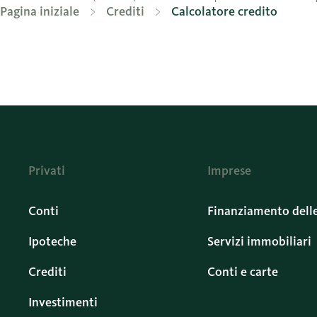
Pagina iniziale
Crediti
Calcolatore credito
Privati
Imprese
Conti
Finanziamento dell
Ipoteche
Servizi immobiliari
Crediti
Conti e carte
Investimenti