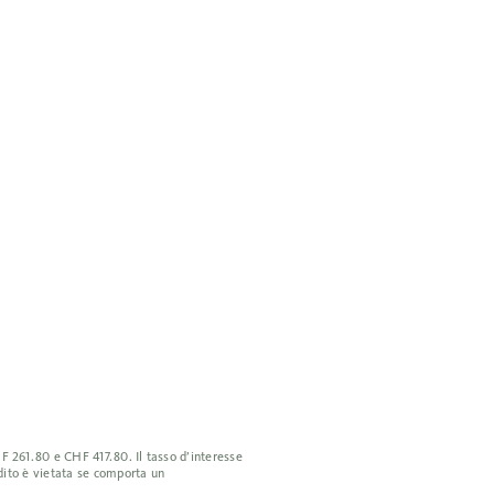
F 261.80 e CHF 417.80. Il tasso d’interesse
edito è vietata se comporta un