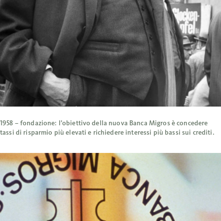
1958 – fondazione: l’obiettivo della nuova Banca Migros è concedere
tassi di risparmio più elevati e richiedere interessi più bassi sui crediti.