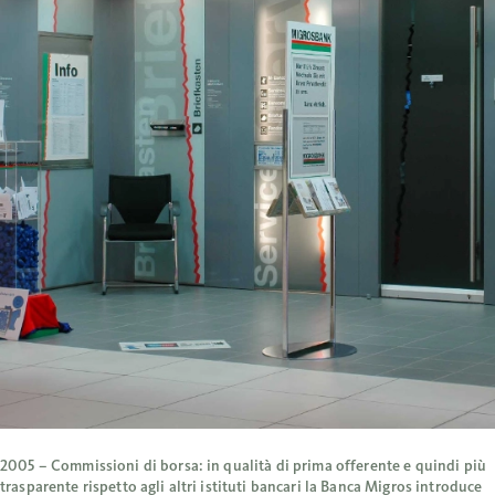
2005 – Commissioni di borsa: in qualità di prima offerente e quindi più
trasparente rispetto agli altri istituti bancari la Banca Migros introduce