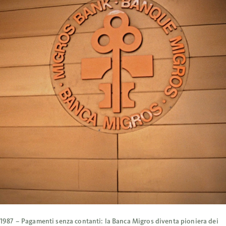
1987 – Pagamenti senza contanti: la Banca Migros diventa pioniera dei