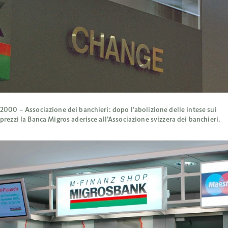
2000 – Associazione dei banchieri: dopo l’abolizione delle intese sui
prezzi la Banca Migros aderisce all’Associazione svizzera dei banchieri.