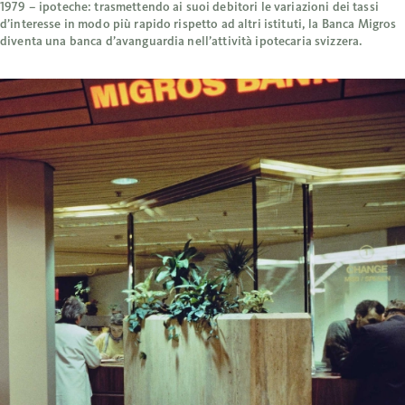
1979 – ipoteche: trasmettendo ai suoi debitori le variazioni dei tassi
d’interesse in modo più rapido rispetto ad altri istituti, la Banca Migros
diventa una banca d’avanguardia nell’attività ipotecaria svizzera.