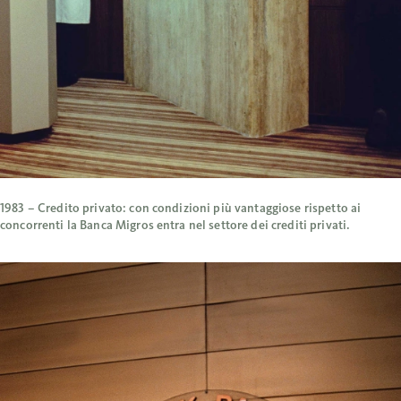
1983 – Credito privato: con condizioni più vantaggiose rispetto ai
concorrenti la Banca Migros entra nel settore dei crediti privati.