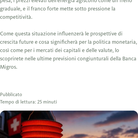
pesa, i prezzi elevati dell'energia agiscono come un freno
graduale, e il franco forte mette sotto pressione la
competitività.
Come questa situazione influenzerà le prospettive di
crescita future e cosa significherà per la politica monetaria,
così come per i mercati dei capitali e delle valute, lo
scoprirete nelle ultime previsioni congiunturali della Banca
Migros.
Pubblicato
Tempo di lettura: 25 minuti