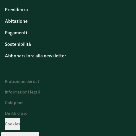
Previdenza
Abitazione
Pagamenti
Sostenibilità
Abbonarsi ora alla newsletter
Protezione dei dati
Informazioni legali
Colophon
Diritti d’uso
Cookies