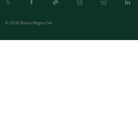
© 2026 Banca Migros SA