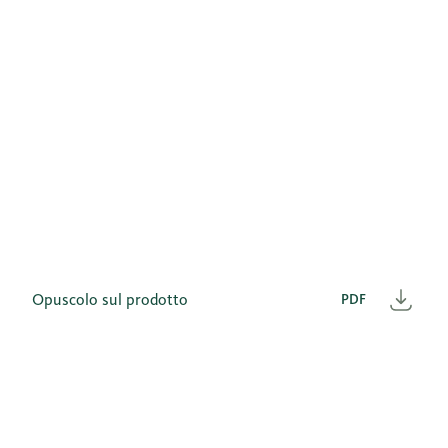
Opuscolo sul prodotto
PDF
Scar