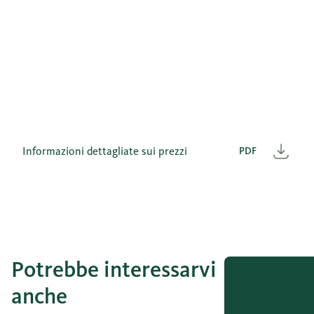
Informazioni dettagliate sui prezzi
PDF
Scar
Potrebbe interessarvi
anche