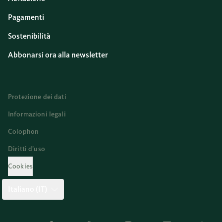
Pagamenti
Sostenibilità
Abbonarsi ora alla newsletter
Protezione dei dati
Informazioni legali
Colophon
Diritti d’uso
Cookies
Italiano (IT)
Twitter
Facebook
Blog
Instagram
Youtube
Linkedi