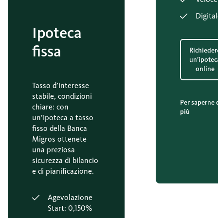
Digita
Ipoteca
fissa
Richieder
un’ipotec
online
Tasso d’interesse
stabile, condizioni
Per saperne 
chiare: con
più
un’ipoteca a tasso
fisso della Banca
Migros ottenete
una preziosa
sicurezza di bilancio
e di pianificazione.
Agevolazione
Start: 0,150%