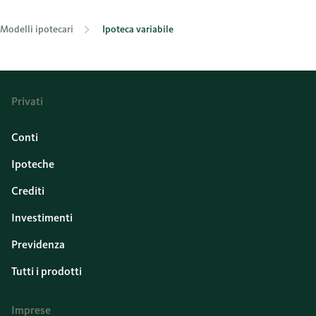
Modelli ipotecari
Ipoteca variabile
Privati
Conti
Ipoteche
Crediti
Investimenti
Previdenza
Tutti i prodotti
Imprese