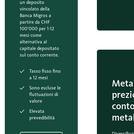
un deposito
vincolato della
Banca Migros a
partire da CHF
100’000 per 1-12
mesi come
alternativa al
capitale depositato
sul conto corrente.
Tasso fisso fino
a 12 mesi
Metal
Sono escluse le
prezi
fluttuazioni di
valore
cont
Elevata
metal
prevedibilità
Diversifica