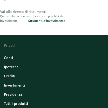
Vai alla ricerca di documenti
Queste informazioni sono fornite a scopi pubblicitari.
Investimenti
Strumenti d’investimento
Privati
Conti
Ipoteche
Crediti
Investimenti
Previdenza
Tutti i prodotti