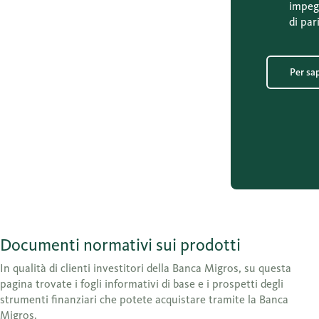
impegn
di par
Per sa
Documenti normativi sui prodotti
In qualità di clienti investitori della Banca Migros, su questa
pagina trovate i fogli informativi di base e i prospetti degli
strumenti finanziari che potete acquistare tramite la Banca
Migros.