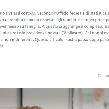
può rivelarsi costoso. Secondo l’Ufficio federale di statistica
o di rendita in meno rispetto agli uomini. Il motivo principa
ver messo su famiglia. A questo si aggiunge il complesso si
2° pilastro) e la previdenza privata (3° pilastro). Chi non si avv
che non indifferenti. Questo articolo illustra passo dopo pas
la.
Tempo 