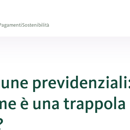
Pagamenti
Sostenibilità
une previdenziali:
ime è una trappola
?