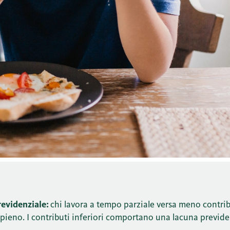
revidenziale:
chi lavora a tempo parziale versa meno contrib
 pieno. I contributi inferiori comportano una lacuna previde