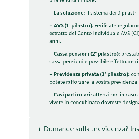
–
La soluzione:
il
sistema dei 3 pilastri
–
AVS (1° pilastro):
verificate regolar
estratto del Conto Individuale AVS (CI
anni.
–
Cassa pensioni (2° pilastro):
prestate
cassa pensioni è possibile effettuare ri
–
Previdenza privata (3° pilastro):
con 
potete rafforzare la vostra previdenza
–
Casi particolari:
attenzione in caso d
vivete in concubinato dovreste designa
Domande sulla previdenza? Ins