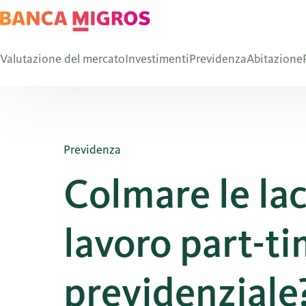
Valutazione del mercato
Investimenti
Previdenza
Abitazione
Previdenza
Colmare le lac
lavoro part-t
previdenziale