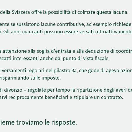
della Svizzera offre la possibilità di colmare questa lacuna.
mente se sussistono lacune contributive, ad esempio richied
). Gli anni mancanti possono essere versati retroattivament
 attenzione alla soglia d’entrata e alla deduzione di coord
scatti interessanti anche dal punto di vista fiscale.
versamenti regolari nel pilastro 3a, che gode di agevolazioni
 risparmiando sulle imposte.
i divorzio – regolate per tempo la ripartizione degli averi de
rvi reciprocamente beneficiari e stipulare un contratto.
ieme troviamo le risposte.