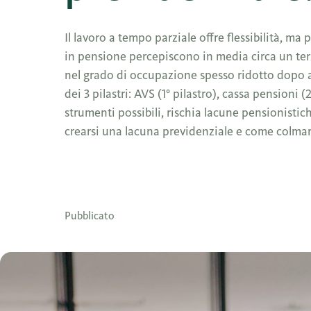
Il lavoro a tempo parziale offre flessibilità, ma 
in pensione percepiscono in media circa un terz
nel grado di occupazione spesso ridotto dopo a
dei 3 pilastri: AVS (1° pilastro), cassa pensioni (
strumenti possibili, rischia lacune pensionisti
crearsi una lacuna previdenziale e come colmar
Pubblicato