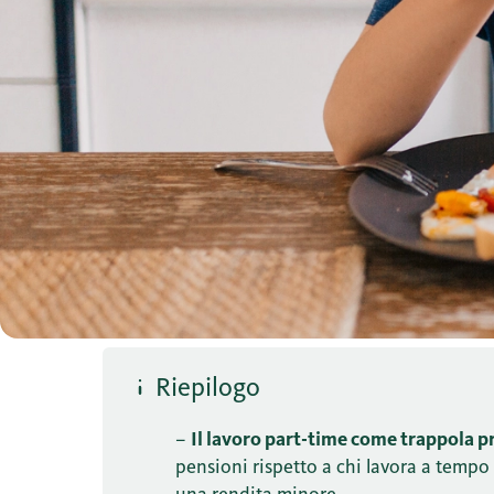
Riepilogo
–
Il lavoro part-time come trappola p
pensioni rispetto a chi lavora a tempo
una rendita minore.