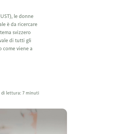
 (UST), le donne
le è da ricercare
stema svizzero
ale di tutti gli
so come viene a
di lettura: 7 minuti