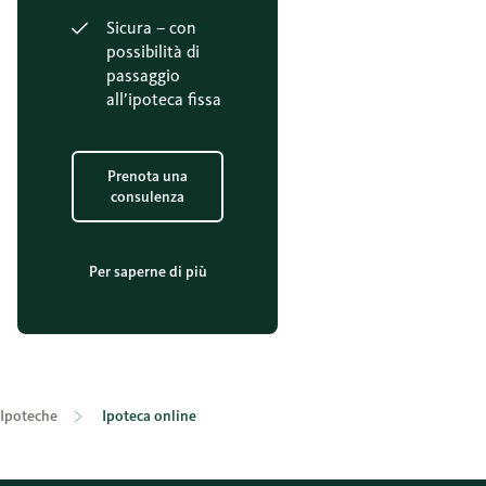
Sicura – con
possibilità di
passaggio
all’ipoteca fissa
Prenota una
consulenza
Per saperne di più
Ipoteche
Ipoteca online