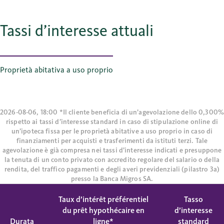
Tassi d’interesse attuali
Proprietà abitativa a uso proprio
2026-08-06, 18:00 *Il cliente beneficia di un’agevolazione dello 0,300%
rispetto ai tassi d’interesse standard in caso di stipulazione online di
un’ipoteca fissa per le proprietà abitative a uso proprio in caso di
finanziamenti per acquisti e trasferimenti da istituti terzi. Tale
agevolazione è già compresa nei tassi d’interesse indicati e presuppone
la tenuta di un conto privato con accredito regolare del salario o della
rendita, del traffico pagamenti e degli averi previdenziali (pilastro 3a)
presso la Banca Migros SA.
Taux d’intérêt préférentiel
Tasso
du prêt hypothécaire en
d’interesse
Durata
ligne*
standard