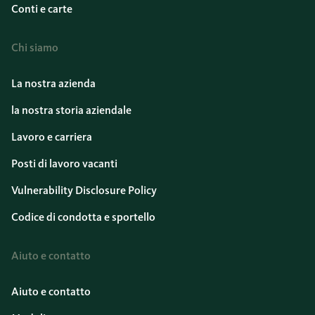
Conti e carte
Chi siamo
La nostra azienda
la nostra storia aziendale
Lavoro e carriera
Posti di lavoro vacanti
Vulnerability Disclosure Policy
Codice di condotta e sportello
Aiuto e contatto
Aiuto e contatto