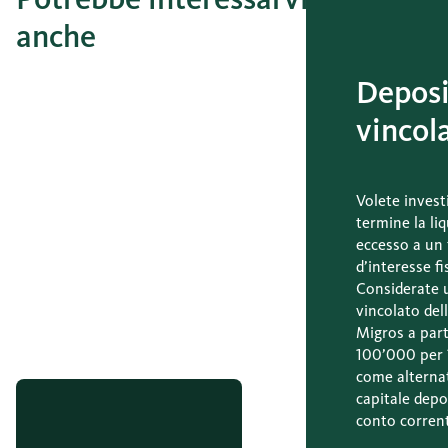
anche
Depos
vincol
Volete invest
termine la liq
eccesso a un
d’interesse fi
Considerate 
vincolato del
Migros a par
100’000 per 
come alternat
capitale depo
conto corren