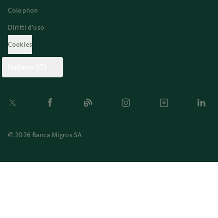
Colophon
Diritti d’uso
Cookies
Italiano (IT)
Twitter
Facebook
Blog
Instagram
Youtube
Linkedi
© 2026 Banca Migros SA