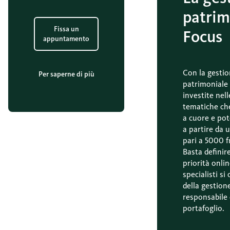
patrim
Fissa un
Focus
appuntamento
Con la gesti
Per saperne di più
patrimoniale
investite nell
tematiche ch
a cuore e pot
a partire da 
pari a 5000 f
Basta definir
priorità onlin
specialisti s
della gestion
responsabile 
portafoglio.