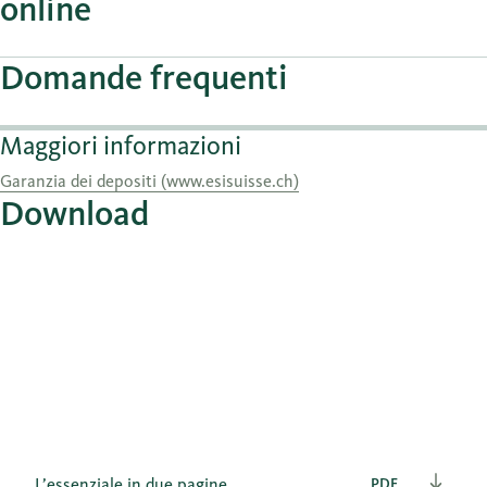
online
Domande frequenti
Maggiori informazioni
Garanzia dei depositi (www.esisuisse.ch)
Download
L’essenziale in due pagine
PDF