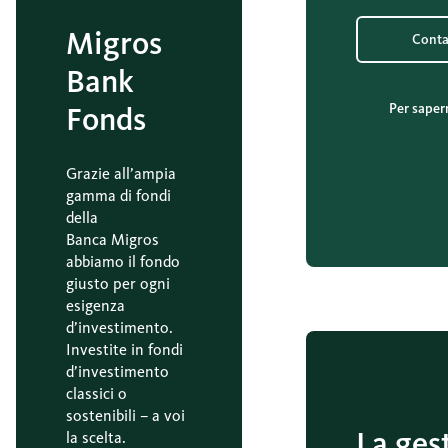
Migros
Conta
Bank
Per saper
Fonds
Grazie all’ampia
gamma di fondi
della
Banca Migros
abbiamo il fondo
giusto per ogni
esigenza
d’investimento.
Investite in fondi
d’investimento
classici o
sostenibili – a voi
La ges
la scelta.