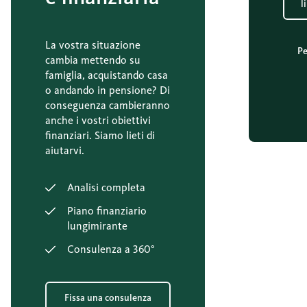
l
La vostra situazione
Pe
cambia mettendo su
famiglia, acquistando casa
o andando in pensione? Di
conseguenza cambieranno
anche i vostri obiettivi
finanziari. Siamo lieti di
aiutarvi.
Analisi completa
Piano finanziario
lungimirante
Consulenza a 360°
Fissa una consulenza