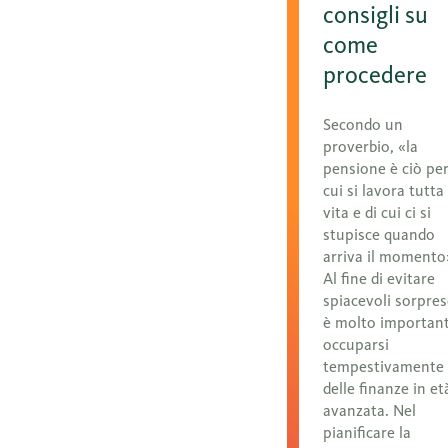
consigli su
come
procedere
Secondo un
proverbio, «la
pensione è ciò pe
cui si lavora tutta 
vita e di cui ci si
stupisce quando
arriva il momento
Al fine di evitare
spiacevoli sorpres
è molto importan
occuparsi
tempestivamente
delle finanze in et
avanzata. Nel
pianificare la