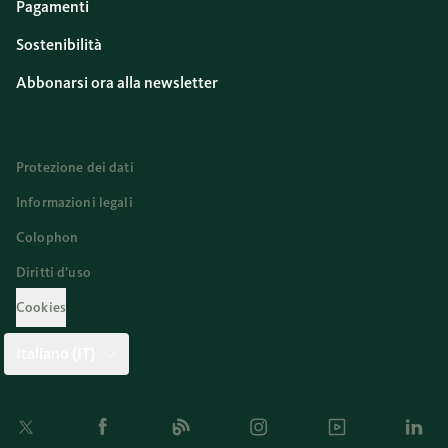
Pagamenti
Sostenibilità
Abbonarsi ora alla newsletter
Protezione dei dati
Informazioni legali
Colophon
Diritti d’uso
Cookies
Italiano (IT)
Twitter
Facebook
Blog
Instagram
Youtube
Linkedi