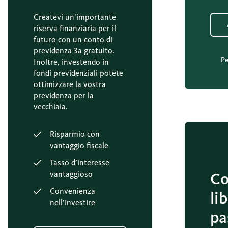
Createvi un’importante
riserva finanziaria per il
futuro con un conto di
previdenza 3a gratuito.
Pe
Inoltre, investendo in
fondi previdenziali potete
ottimizzare la vostra
previdenza per la
vecchiaia.
Risparmio con
vantaggio fiscale
Tasso d’interesse
vantaggioso
Co
Convenienza
li
nell’investire
pa