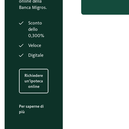
online della
Banca Migros.
Sconto
dello
0,300%
Veloce
Digitale
Richiedere
un’ipoteca
online
Per saperne di
più