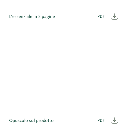
L’essenziale in 2 pagine
PDF
Scar
Opuscolo sul prodotto
PDF
Scar