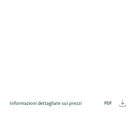
Informazioni dettagliate sui prezzi
PDF
Scar