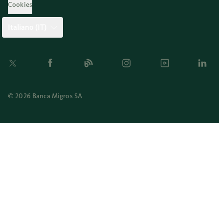
Cookies
Italiano (IT)
Twitter
Facebook
Blog
Instagram
Youtube
Linkedi
© 2026 Banca Migros SA