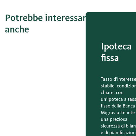
Potrebbe interessarvi
anche
Ipoteca
fissa
Tasso d’interess
stabile, condizio
chiare: con
un’ipoteca a tas
fisso della Banca
Migros ottenete
una preziosa
sicurezza di bila
e di pianificazion