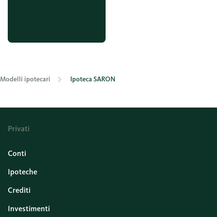
Modelli ipotecari
Ipoteca SARON
Privati
Conti
Ipoteche
Crediti
Investimenti