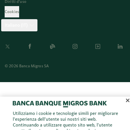
Diritti d’uso
Cookies
Italiano (IT)
Twitter
Facebook
Blog
Instagram
Youtube
Linkedi
© 2026 Banca Migros SA
Utilizziamo i cookie e tecnologie simili per migliorare
l’esperienza dell’utente sui nostri siti web.
Continuando a utilizzare questo sito web, l’utente