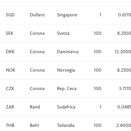
SGD
Dollaro
Singapore
1
0.617
SEK
Corona
Svezia
100
8.250
DKK
Corona
Danimarca
100
12.200
NOK
Corona
Norvegia
100
8.250
CZK
Corona
Rep. Ceca
100
3.717
ZAR
Rand
Sudafrica
1
0.048
THB
Baht
Tailandia
100
2.400