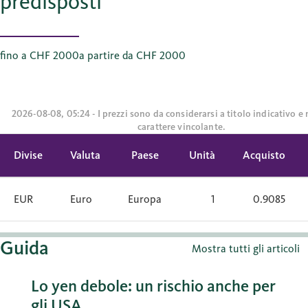
predisposti
fino a CHF 2000
a partire da CHF 2000
2026-08-08, 05:24 - I prezzi sono da considerarsi a titolo indicativo 
carattere vincolante.
Divise
Valuta
Paese
Unità
Acquisto
EUR
Euro
Europa
1
0.9085
Guida
Mostra tutti gli articoli
Lo yen debole: un rischio anche per
gli USA