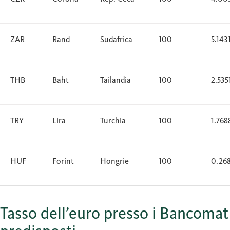
ZAR
Rand
Sudafrica
100
5.143
THB
Baht
Tailandia
100
2.535
TRY
Lira
Turchia
100
1.768
HUF
Forint
Hongrie
100
0.26
Tasso dell’euro presso i Bancomat