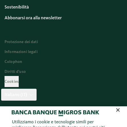
Sostenibilità
Abbonarsi ora alla newsletter
Protezione dei dati
Informazioni legali
Colophon
Diritti d’uso
Cookies
Italiano (IT)
Twitter
Facebook
Blog
Instagram
Youtube
Linkedi
Utilizziamo i cookie e tecnologie simili per