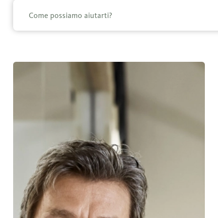
Ilcomplemento ideale per la gestione della liquidit