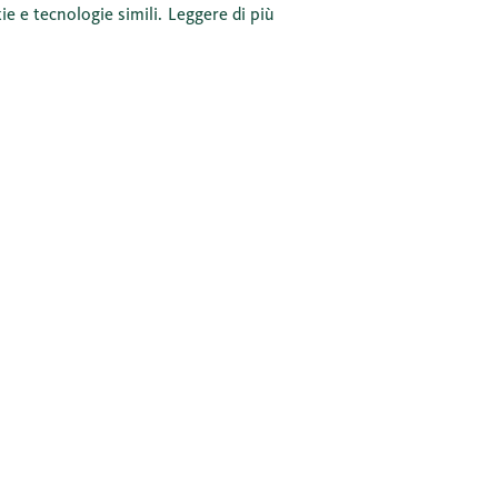
ie e tecnologie simili.
Leggere di più
Chi siamo
Aiuto e cont
e imprese
La nostra azienda
Aiuto e cont
la nostra storia aziendale
Moduli
Lavoro e carriera
Sicurezza
Posti di lavoro vacanti
Agenzie