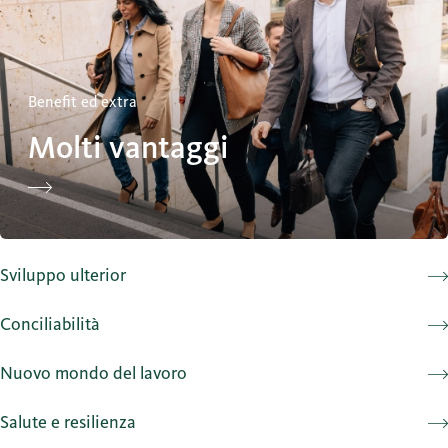
Benefit ed extra
Molti vantaggi
Sviluppo ulterior
Conciliabilità
Nuovo mondo del lavoro
Salute e resilienza