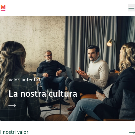
La nostra cultura
Valori autentici
La nostra cultura
I nostri valori