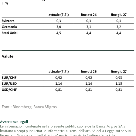
Avvertenze legali
Le informazioni contenute nella presente pubblicazione della Banca Migros SA si
limitano a scopi pubblicitari e informativi ai sensi dell’art. 68 della Legge sui servizi
finanziari. Non sono il risultato di un’analisi finanziaria (indipendente). Le