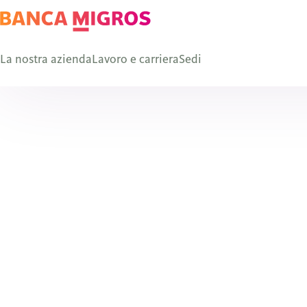
La nostra azienda
Lavoro e carriera
Sedi