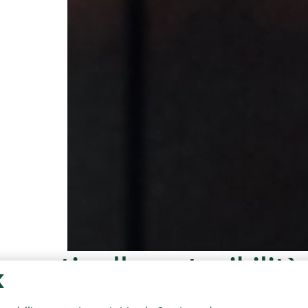
pporti sulla sostenibilità