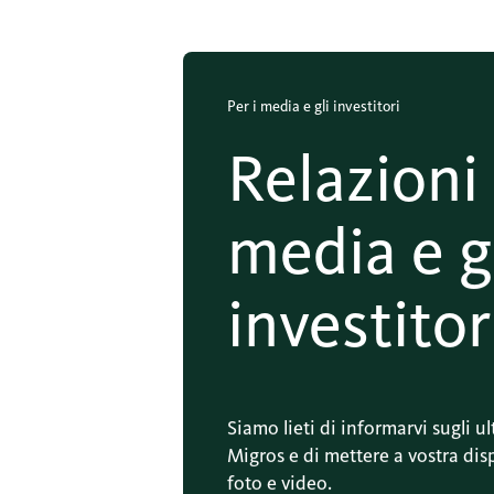
Per i media e gli investitori
Relazioni 
media e g
investitor
Siamo lieti di informarvi sugli u
Migros e di mettere a vostra di
foto e video.