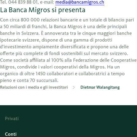
Tel. 044 839 88 01, e-mail:
media@bancamigros.ch
La Banca Migros si presenta
Con circa 800 000 relazioni bancarie e un totale di bilancio pari
a 50 miliardi di franchi, la Banca Migros è una delle principali
banche in Svizzera. È annoverata tra le cinque maggiori banche
ipotecarie svizzere, dispone di una gamma di prodotti
d’investimento ampiamente diversificata e propone una delle
offerte più complete di fondi sostenibili sul mercato svizzero.
Come società affiliata al 100% alla Federazione delle Cooperative
Migros, condivide i valori cooperativi della Migros. Ha un
organico di oltre 1450 collaboratori e collaboratrici a tempo
pieno e conta 70 succursali.
Relazioni con i media e gli investitori
Dietmar Walangitang
Privati
Conti