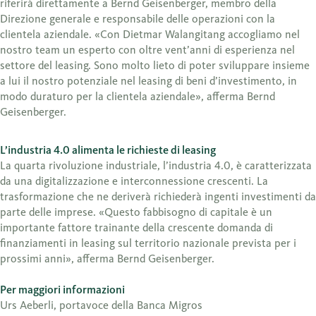
riferirà direttamente a Bernd Geisenberger, membro della
Direzione generale e responsabile delle operazioni con la
clientela aziendale. «Con Dietmar Walangitang accogliamo nel
nostro team un esperto con oltre vent’anni di esperienza nel
settore del leasing. Sono molto lieto di poter sviluppare insieme
a lui il nostro potenziale nel leasing di beni d’investimento, in
modo duraturo per la clientela aziendale», afferma Bernd
Geisenberger.
L’industria 4.0 alimenta le richieste di leasing
La quarta rivoluzione industriale, l’industria 4.0, è caratterizzata
da una digitalizzazione e interconnessione crescenti. La
trasformazione che ne deriverà richiederà ingenti investimenti da
parte delle imprese. «Questo fabbisogno di capitale è un
importante fattore trainante della crescente domanda di
finanziamenti in leasing sul territorio nazionale prevista per i
prossimi anni», afferma Bernd Geisenberger.
Per maggiori informazioni
Urs Aeberli, portavoce della Banca Migros