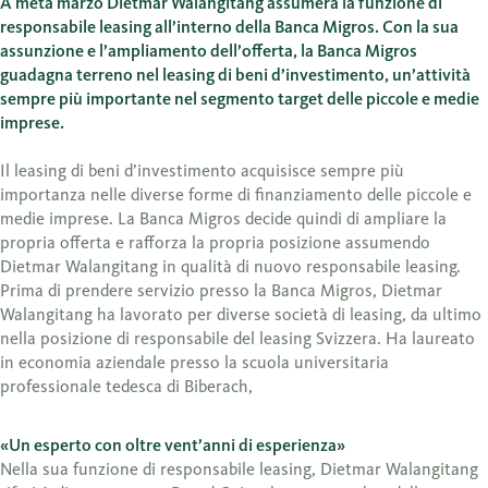
A metà marzo Dietmar Walangitang assumerà la funzione di
responsabile leasing all’interno della Banca Migros. Con la sua
assunzione e l’ampliamento dell’offerta, la Banca Migros
guadagna terreno nel leasing di beni d’investimento, un’attività
sempre più importante nel segmento target delle piccole e medie
imprese.
Il leasing di beni d’investimento acquisisce sempre più
importanza nelle diverse forme di finanziamento delle piccole e
medie imprese. La Banca Migros decide quindi di ampliare la
propria offerta e rafforza la propria posizione assumendo
Dietmar Walangitang in qualità di nuovo responsabile leasing.
Prima di prendere servizio presso la Banca Migros, Dietmar
Walangitang ha lavorato per diverse società di leasing, da ultimo
nella posizione di responsabile del leasing Svizzera. Ha laureato
in economia aziendale presso la scuola universitaria
professionale tedesca di Biberach,
«Un esperto con oltre vent’anni di esperienza»
Nella sua funzione di responsabile leasing, Dietmar Walangitang