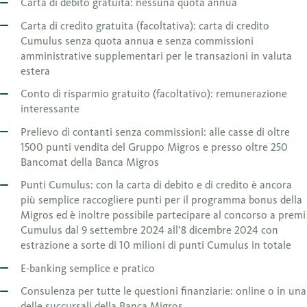
Carta di debito gratuita: nessuna quota annua
Carta di credito gratuita (facoltativa): carta di credito
Cumulus senza quota annua e senza commissioni
amministrative supplementari per le transazioni in valuta
estera
Conto di risparmio gratuito (facoltativo): remunerazione
interessante
Prelievo di contanti senza commissioni: alle casse di oltre
1500 punti vendita del Gruppo Migros e presso oltre 250
Bancomat della Banca Migros
Punti Cumulus: con la carta di debito e di credito è ancora
più semplice raccogliere punti per il programma bonus della
Migros ed è inoltre possibile partecipare al concorso a premi
Cumulus dal 9 settembre 2024 all’8 dicembre 2024 con
estrazione a sorte di 10 milioni di punti Cumulus in totale
E-banking semplice e pratico
Consulenza per tutte le questioni finanziarie: online o in una
delle succursali della Banca Migros