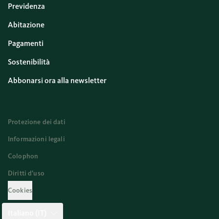
Previdenza
Abitazione
Pagamenti
Sostenibilità
Abbonarsi ora alla newsletter
Protezione dei dati
Informazioni legali
Colophon
Diritti d’uso
Cookies
Italiano (IT)