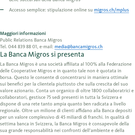
Accesso semplice: stipulazione online su
migros.ch/mplus
Maggiori informazioni
Public Relations Banca Migros
Tel. 044 839 88 01, e-mail:
media@bancamigros.ch
La Banca Migros si presenta
La Banca Migros è una società affiliata al 100% alla Federazione
delle Cooperative Migros e in quanto tale non è quotata in
borsa. Questo le consente di concentrarsi in maniera ottimale
sui benefici per la clientela piuttosto che sulla crescita del suo
valore azionario. Conta un organico di oltre 1800 collaboratrici e
collaboratori, gestisce 75 sedi presenti in tutta la Svizzera e
dispone di una rete tanto ampia quanto ben radicata a livello
regionale. Oltre un milione di clienti affidano alla Banca depositi
per un valore complessivo di 45 miliardi di franchi. In qualità di
settima banca in Svizzera, la Banca Migros è consapevole della
sua grande responsabilità nei confronti dell’ambiente e della