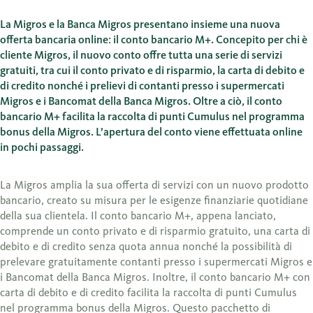
La Migros e la Banca Migros presentano insieme una nuova
offerta bancaria online: il conto bancario M+. Concepito per chi è
cliente Migros, il nuovo conto offre tutta una serie di servizi
gratuiti, tra cui il conto privato e di risparmio, la carta di debito e
di credito nonché i prelievi di contanti presso i supermercati
Migros e i Bancomat della Banca Migros. Oltre a ciò, il conto
bancario M+ facilita la raccolta di punti Cumulus nel programma
bonus della Migros. L’apertura del conto viene effettuata online
in pochi passaggi.
La Migros amplia la sua offerta di servizi con un nuovo prodotto
bancario, creato su misura per le esigenze finanziarie quotidiane
della sua clientela. Il conto bancario M+, appena lanciato,
comprende un conto privato e di risparmio gratuito, una carta di
debito e di credito senza quota annua nonché la possibilità di
prelevare gratuitamente contanti presso i supermercati Migros e
i Bancomat della Banca Migros. Inoltre, il conto bancario M+ con
carta di debito e di credito facilita la raccolta di punti Cumulus
nel programma bonus della Migros. Questo pacchetto di