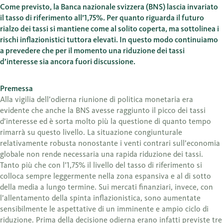
Come previsto, la Banca nazionale svizzera (BNS) lascia invariato
il tasso di riferimento all’1,75%. Per quanto riguarda il futuro
rialzo dei tassi si mantiene come al solito coperta, ma sottolinea i
rischi inflazionistici tuttora elevati. In questo modo continuiamo
a prevedere che per il momento una riduzione dei tassi
d’interesse sia ancora fuori discussione.
Premessa
Alla vigilia dell’odierna riunione di politica monetaria era
evidente che anche la BNS avesse raggiunto il picco dei tassi
d’interesse ed è sorta molto più la questione di quanto tempo
rimarrà su questo livello. La situazione congiunturale
relativamente robusta nonostante i venti contrari sull’economia
globale non rende necessaria una rapida riduzione dei tassi.
Tanto più che con l’1,75% il livello del tasso di riferimento si
colloca sempre leggermente nella zona espansiva e al di sotto
della media a lungo termine. Sui mercati finanziari, invece, con
l’allentamento della spinta inflazionistica, sono aumentate
sensibilmente le aspettative di un imminente e ampio ciclo di
riduzione. Prima della decisione odierna erano infatti previste tre