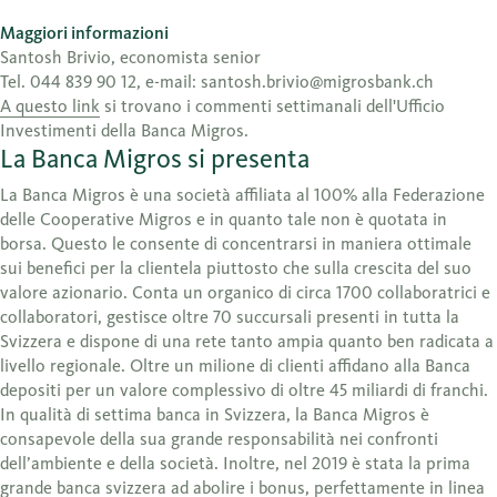
Maggiori informazioni
Santosh Brivio, economista senior
Tel. 044 839 90 12, e-mail: santosh.brivio@migrosbank.ch
A questo link
si trovano i commenti settimanali dell'Ufficio
Investimenti della Banca Migros.
La Banca Migros si presenta
La Banca Migros è una società affiliata al 100% alla Federazione
delle Cooperative Migros e in quanto tale non è quotata in
borsa. Questo le consente di concentrarsi in maniera ottimale
sui benefici per la clientela piuttosto che sulla crescita del suo
valore azionario. Conta un organico di circa 1700 collaboratrici e
collaboratori, gestisce oltre 70 succursali presenti in tutta la
Svizzera e dispone di una rete tanto ampia quanto ben radicata a
livello regionale. Oltre un milione di clienti affidano alla Banca
depositi per un valore complessivo di oltre 45 miliardi di franchi.
In qualità di settima banca in Svizzera, la Banca Migros è
consapevole della sua grande responsabilità nei confronti
dell’ambiente e della società. Inoltre, nel 2019 è stata la prima
grande banca svizzera ad abolire i bonus, perfettamente in linea