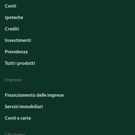
Conti
Ipoteche
Crediti
Investimenti
Previdenza
Tutti i prodotti
Imprese
Finanziamento delle imprese
Servizi immobiliari
Conti e carte
Chi siamo