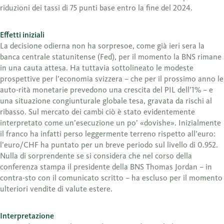
riduzioni dei tassi di 75 punti base entro la fine del 2024.
Effetti iniziali
La decisione odierna non ha sorpresoe, come già ieri sera la
banca centrale statunitense (Fed), per il momento la BNS rimane
in una cauta attesa. Ha tuttavia sottolineato le modeste
prospettive per l’economia svizzera – che per il prossimo anno le
auto-rità monetarie prevedono una crescita del PIL dell’1% – e
una situazione congiunturale globale tesa, gravata da rischi al
ribasso. Sul mercato dei cambi ciò è stato evidentemente
interpretato come un’esecuzione un po’ «dovishe». Inizialmente
il franco ha infatti perso leggermente terreno rispetto all’euro:
l’euro/CHF ha puntato per un breve periodo sul livello di 0.952.
Nulla di sorprendente se si considera che nel corso della
conferenza stampa il presidente della BNS Thomas Jordan – in
contra-sto con il comunicato scritto – ha escluso per il momento
ulteriori vendite di valute estere.
Interpretazione