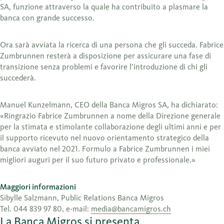
SA, funzione attraverso la quale ha contribuito a plasmare la
banca con grande successo.
Ora sarà avviata la ricerca di una persona che gli succeda. Fabrice
Zumbrunnen resterà a disposizione per assicurare una fase di
transizione senza problemi e favorire l’introduzione di chi gli
succederà.
Manuel Kunzelmann, CEO della Banca Migros SA, ha dichiarato:
«Ringrazio Fabrice Zumbrunnen a nome della Direzione generale
per la stimata e stimolante collaborazione degli ultimi anni e per
il supporto ricevuto nel nuovo orientamento strategico della
banca avviato nel 2021. Formulo a Fabrice Zumbrunnen i miei
migliori auguri per il suo futuro privato e professionale.»
Maggiori informazioni
Sibylle Salzmann, Public Relations Banca Migros
Tel. 044 839 97 80, e-mail:
media@bancamigros.ch
La Banca Migros si presenta