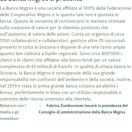
La Banca Migros è una società affiliata al 100% della Federazione
delle Cooperative Migros e in quanto tale non è quotata in
borsa. Questo le consente di concentrarsi in maniera ottimale
sulla creazione di valore per la clientela piuttosto che
sull’aumento di valore delle azioni. Conta un organico di circa
1700 collaboratrici e collaboratori, gestisce oltre 70 succursali
presenti in tutta la Svizzera e dispone di una rete tanto ampia
quanto ben radicata a livello regionale. Sono circa 800'000 i
clienti e le clienti che affidano alla banca fondi per un valore
complessivo di 43 miliardi di franchi. In qualità di ottava banca in
Svizzera, la Banca Migros è consapevole della sua grande
responsabilità nei confronti dell’ambiente e della società. Inoltre,
nel 2019 è stata la prima grande banca svizzera ad abolire i
bonus, perfettamente in linea con un utilizzo responsabile e
coerente delle risorse orientato alla clientela.
Relazioni con i
Fabrice Zumbrunnen lascerà la presidenza del
media e gli
Consiglio di amministrazione della Banca Migros
investitori