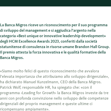
La Banca Migros riceve un riconoscimento per il suo programma
di sviluppo del management e si aggiudica l’argento nella
categoria «Best unique or innovative leadership development»
degli HCM Excellence Awards 2023, conferiti dalla società
statunitense di consulenza in risorse umane Brandon Hall Group.
Il premio attesta la forza innovativa e le qualità formative della
Banca Migros.
«Siamo molto felici di questo riconoscimento che avvalora
l’elevata importanza che attribuiamo allo sviluppo dirigenziale»,
ha dichiarato Manuel Kunzelmann, CEO della Banca Migros.
Patrick Wolf, responsabile HR, ha spiegato che: «con il
programma ‹Leading for Growth› la Banca Migros investe da tre
anni con profonda convinzione nello sviluppo delle competenze
dirigenziali del proprio management e queste ultime ci
ricompensano ampiamente».