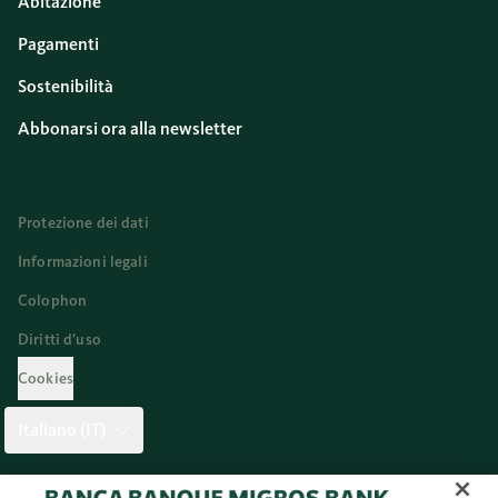
Abitazione
Pagamenti
Sostenibilità
Abbonarsi ora alla newsletter
Protezione dei dati
Informazioni legali
Colophon
Diritti d’uso
Cookies
Italiano (IT)