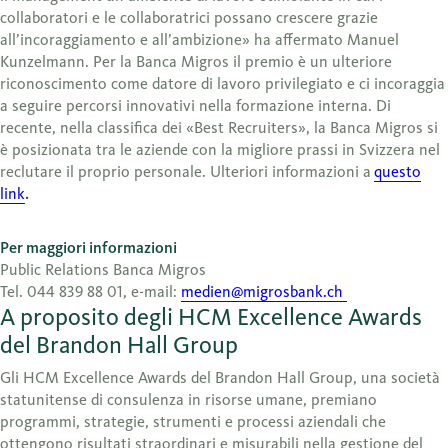
collaboratori e le collaboratrici possano crescere grazie
all’incoraggiamento e all’ambizione» ha affermato Manuel
Kunzelmann. Per la Banca Migros il premio è un ulteriore
riconoscimento come datore di lavoro privilegiato e ci incoraggia
a seguire percorsi innovativi nella formazione interna. Di
recente, nella classifica dei «Best Recruiters», la Banca Migros si
è posizionata tra le aziende con la migliore prassi in Svizzera nel
reclutare il proprio personale. Ulteriori informazioni a
questo
link
.
Per maggiori informazioni
Public Relations Banca Migros
Tel. 044 839 88 01, e-mail:
medien@migrosbank.ch
A proposito degli HCM Excellence Awards
del Brandon Hall Group
Gli HCM Excellence Awards del Brandon Hall Group, una società
statunitense di consulenza in risorse umane, premiano
programmi, strategie, strumenti e processi aziendali che
ottengono risultati straordinari e misurabili nella gestione del