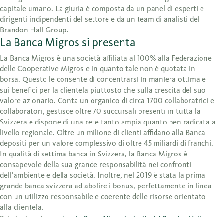
capitale umano. La giuria è composta da un panel di esperti e
dirigenti indipendenti del settore e da un team di analisti del
Brandon Hall Group.
La Banca Migros si presenta
La Banca Migros è una società affiliata al 100% alla Federazione
delle Cooperative Migros e in quanto tale non è quotata in
borsa. Questo le consente di concentrarsi in maniera ottimale
sui benefici per la clientela piuttosto che sulla crescita del suo
valore azionario. Conta un organico di circa 1700 collaboratrici e
collaboratori, gestisce oltre 70 succursali presenti in tutta la
Svizzera e dispone di una rete tanto ampia quanto ben radicata a
livello regionale. Oltre un milione di clienti affidano alla Banca
depositi per un valore complessivo di oltre 45 miliardi di franchi.
In qualità di settima banca in Svizzera, la Banca Migros è
consapevole della sua grande responsabilità nei confronti
dell’ambiente e della società. Inoltre, nel 2019 è stata la prima
grande banca svizzera ad abolire i bonus, perfettamente in linea
con un utilizzo responsabile e coerente delle risorse orientato
alla clientela.