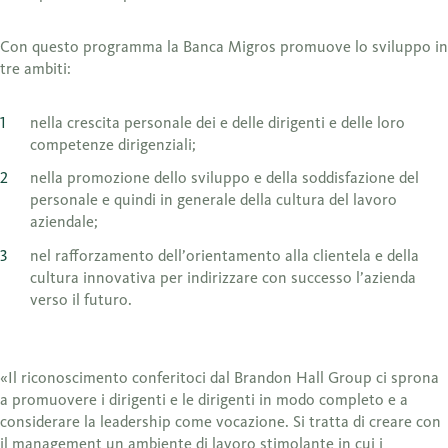
Con questo programma la Banca Migros promuove lo sviluppo in
tre ambiti:
nella crescita personale dei e delle dirigenti e delle loro
competenze dirigenziali;
nella promozione dello sviluppo e della soddisfazione del
personale e quindi in generale della cultura del lavoro
aziendale;
nel rafforzamento dell’orientamento alla clientela e della
cultura innovativa per indirizzare con successo l’azienda
verso il futuro.
«Il riconoscimento conferitoci dal Brandon Hall Group ci sprona
a promuovere i dirigenti e le dirigenti in modo completo e a
considerare la leadership come vocazione. Si tratta di creare con
il management un ambiente di lavoro stimolante in cui i