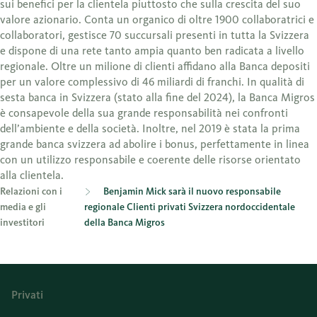
sui benefici per la clientela piuttosto che sulla crescita del suo
valore azionario. Conta un organico di oltre 1900 collaboratrici e
collaboratori, gestisce 70 succursali presenti in tutta la Svizzera
e dispone di una rete tanto ampia quanto ben radicata a livello
regionale. Oltre un milione di clienti affidano alla Banca depositi
per un valore complessivo di 46 miliardi di franchi. In qualità di
sesta banca in Svizzera (stato alla fine del 2024), la Banca Migros
è consapevole della sua grande responsabilità nei confronti
dell’ambiente e della società. Inoltre, nel 2019 è stata la prima
grande banca svizzera ad abolire i bonus, perfettamente in linea
con un utilizzo responsabile e coerente delle risorse orientato
alla clientela.
Relazioni con i
Benjamin Mick sarà il nuovo responsabile
media e gli
regionale Clienti privati Svizzera nordoccidentale
investitori
della Banca Migros
Privati