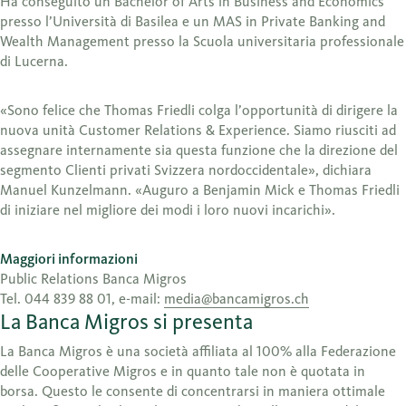
Ha conseguito un Bachelor of Arts in Business and Economics
presso l’Università di Basilea e un MAS in Private Banking and
Wealth Management presso la Scuola universitaria professionale
di Lucerna.
«Sono felice che Thomas Friedli colga l’opportunità di dirigere la
nuova unità Customer Relations & Experience. Siamo riusciti ad
assegnare internamente sia questa funzione che la direzione del
segmento Clienti privati Svizzera nordoccidentale», dichiara
Manuel Kunzelmann. «Auguro a Benjamin Mick e Thomas Friedli
di iniziare nel migliore dei modi i loro nuovi incarichi».
Maggiori informazioni
Public Relations Banca Migros
Tel. 044 839 88 01, e-mail:
media@bancamigros.ch
La Banca Migros si presenta
La Banca Migros è una società affiliata al 100% alla Federazione
delle Cooperative Migros e in quanto tale non è quotata in
borsa. Questo le consente di concentrarsi in maniera ottimale