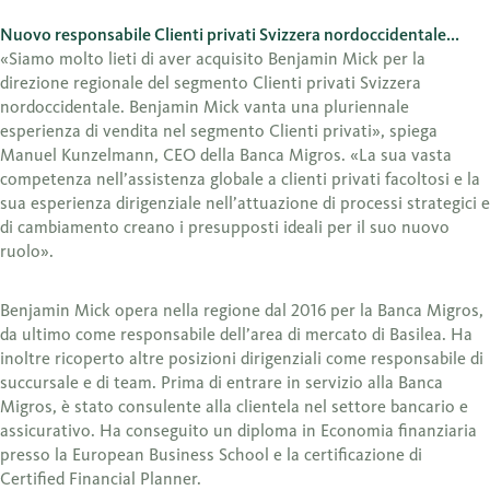
Nuovo responsabile Clienti privati Svizzera nordoccidentale...
«Siamo molto lieti di aver acquisito Benjamin Mick per la
direzione regionale del segmento Clienti privati Svizzera
nordoccidentale. Benjamin Mick vanta una pluriennale
esperienza di vendita nel segmento Clienti privati», spiega
Manuel Kunzelmann, CEO della Banca Migros. «La sua vasta
competenza nell’assistenza globale a clienti privati facoltosi e la
sua esperienza dirigenziale nell’attuazione di processi strategici e
di cambiamento creano i presupposti ideali per il suo nuovo
ruolo».
Benjamin Mick opera nella regione dal 2016 per la Banca Migros,
da ultimo come responsabile dell’area di mercato di Basilea. Ha
inoltre ricoperto altre posizioni dirigenziali come responsabile di
succursale e di team. Prima di entrare in servizio alla Banca
Migros, è stato consulente alla clientela nel settore bancario e
assicurativo. Ha conseguito un diploma in Economia finanziaria
presso la European Business School e la certificazione di
Certified Financial Planner.