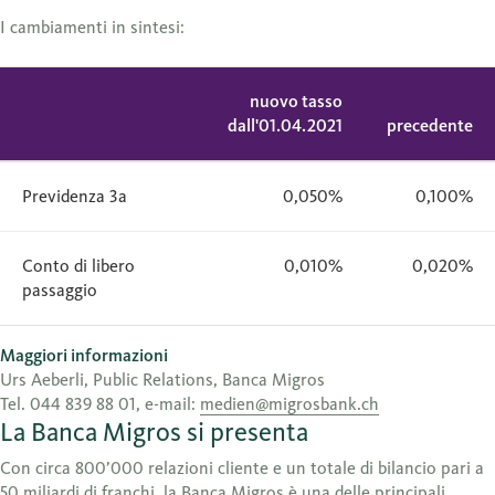
I cambiamenti in sintesi:
nuovo tasso
dall'01.04.2021
precedente
Previdenza 3a
0,050%
0,100%
Conto di libero
0,010%
0,020%
passaggio
Maggiori informazioni
Urs Aeberli, Public Relations, Banca Migros
Tel. 044 839 88 01, e-mail:
medien@migrosbank.ch
La Banca Migros si presenta
Con circa 800’000 relazioni cliente e un totale di bilancio pari a
50 miliardi di franchi, la Banca Migros è una delle principali