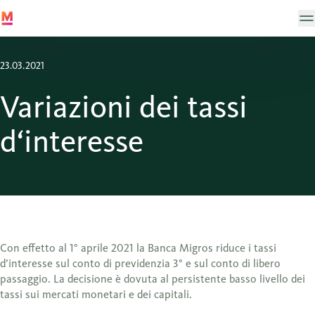
23.03.2021
Variazioni dei tassi
d‘interesse
Con effetto al 1° aprile 2021 la Banca Migros riduce i tassi
d’interesse sul conto di previdenzia 3° e sul conto di libero
passaggio. La decisione è dovuta al persistente basso livello dei
tassi sui mercati monetari e dei capitali.