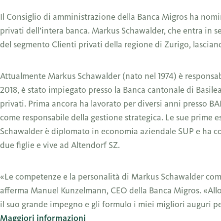
Il Consiglio di amministrazione della Banca Migros ha nom
privati dell’intera banca. Markus Schawalder, che entra in se
del segmento Clienti privati della regione di Zurigo, lascian
Attualmente Markus Schawalder (nato nel 1974) è responsabil
2018, è stato impiegato presso la Banca cantonale di Basile
privati. Prima ancora ha lavorato per diversi anni press
come responsabile della gestione strategica. Le sue prime e
Schawalder è diplomato in economia aziendale SUP e ha co
due figlie e vive ad Altendorf SZ.
«Le competenze e la personalità di Markus Schawalder compl
afferma Manuel Kunzelmann, CEO della Banca Migros. «Allo 
il suo grande impegno e gli formulo i miei migliori auguri p
Maggiori informazioni