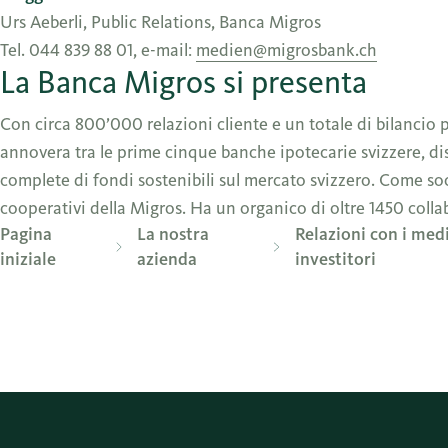
Urs Aeberli, Public Relations, Banca Migros
Tel. 044 839 88 01, e-mail:
medien@migrosbank.ch
La Banca Migros si presenta
Con circa 800’000 relazioni cliente e un totale di bilancio p
annovera tra le prime cinque banche ipotecarie svizzere, d
complete di fondi sostenibili sul mercato svizzero. Come soc
cooperativi della Migros. Ha un organico di oltre 1450 colla
Pagina
La nostra
Relazioni con i medi
iniziale
azienda
investitori