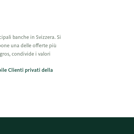
cipali banche in Svizzera. Si
one una delle offerte più
ros, condivide i valori
e Clienti privati della