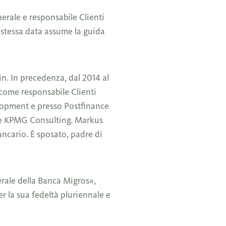
rale e responsabile Clienti
a stessa data assume la guida
n. In precedenza, dal 2014 al
 come responsabile Clienti
opment e presso Postfinance
e e KPMG Consulting. Markus
cario. È sposato, padre di
rale della Banca Migros»,
 la sua fedeltà pluriennale e