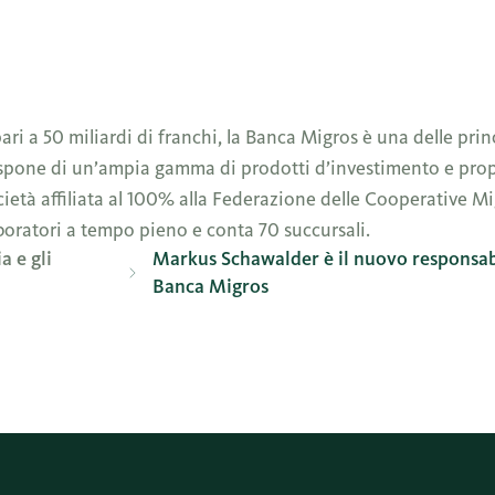
ari a 50 miliardi di franchi, la Banca Migros è una delle prin
ispone di un’ampia gamma di prodotti d’investimento e prop
ietà affiliata al 100% alla Federazione delle Cooperative Mig
boratori a tempo pieno e conta 70 succursali.
a e gli
Markus Schawalder è il nuovo responsabil
Banca Migros