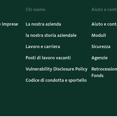
Chi siamo
Aiuto e cont
e imprese
La nostra azienda
Aiuto e cont
la nostra storia aziendale
Moduli
Lavoro e carriera
Sicurezza
Posti di lavoro vacanti
Agenzie
Vulnerability Disclosure Policy
Retrocession
Fonds
Codice di condotta e sportello