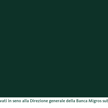
i
ivati in seno alla Direzione generale della Banca Migros 