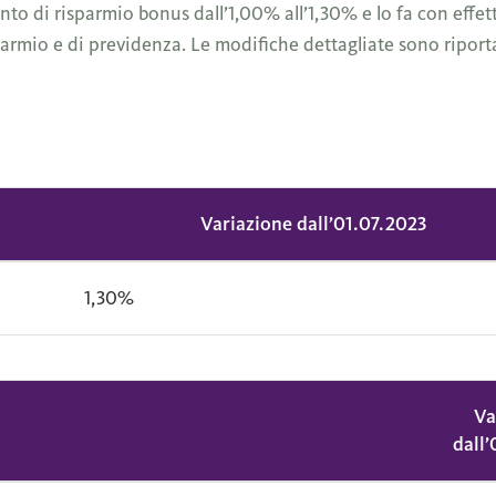
di risparmio bonus dall’1,00% all’1,30% e lo fa con effetto re
sparmio e di previdenza. Le modifiche dettagliate sono riporta
Variazione dall’01.07.2023
1,30%
Va
dall