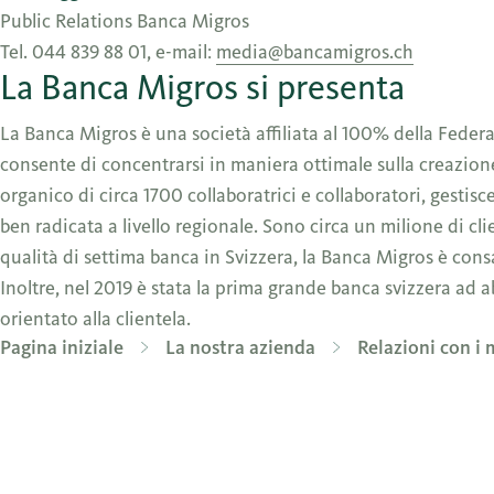
Public Relations Banca Migros
Tel. 044 839 88 01, e-mail:
media@bancamigros.ch
La Banca Migros si presenta
La Banca Migros è una società affiliata al 100% della Feder
consente di concentrarsi in maniera ottimale sulla creazione
organico di circa 1700 collaboratrici e collaboratori, gestis
ben radicata a livello regionale. Sono circa un milione di cli
qualità di settima banca in Svizzera, la Banca Migros è cons
Inoltre, nel 2019 è stata la prima grande banca svizzera ad a
orientato alla clientela.
Pagina iniziale
La nostra azienda
Relazioni con i 