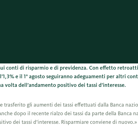
 conti di risparmio e di previdenza. Con effetto retroatti
ll’1,3% e il 1° agosto seguiranno adeguamenti per altri con
a volta dell’andamento positivo dei tassi d’interesse.
asferito gli aumenti dei tassi effettuati dalla Banca nazion
che dopo il recente rialzo dei tassi da parte della Banca 
itivo dei tassi d’interesse. Risparmiare conviene di nuovo.»