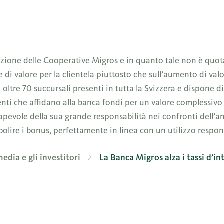
azione delle Cooperative Migros e in quanto tale non è quot
 di valore per la clientela piuttosto che sull’aumento di val
ce oltre 70 succursali presenti in tutta la Svizzera e dispone
enti che affidano alla banca fondi per un valore complessivo d
apevole della sua grande responsabilità nei confronti dell’am
bolire i bonus, perfettamente in linea con un utilizzo respon
media e gli investitori
La Banca Migros alza i tassi d’in