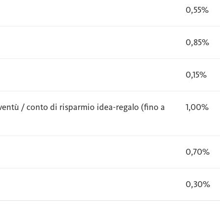
0,55%
0,85%
0,15%
ventù / conto di risparmio idea-regalo (fino a
1,00%
0,70%
0,30%