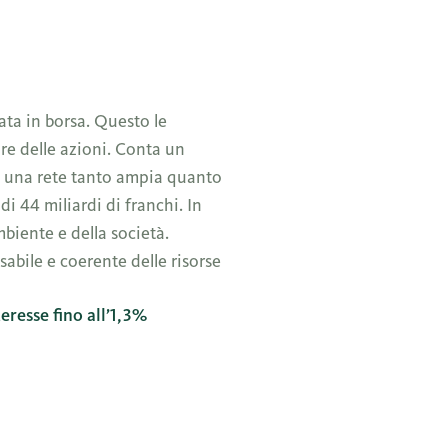
ata in borsa. Questo le
ore delle azioni. Conta un
 di una rete tanto ampia quanto
i 44 miliardi di franchi. In
biente e della società.
sabile e coerente delle risorse
teresse fino all’1,3%