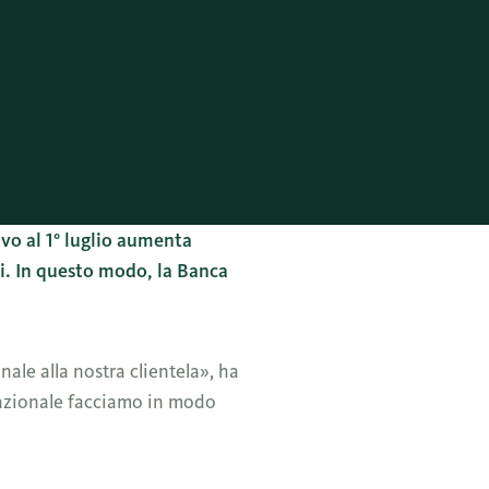
vo al 1° luglio aumenta
ti. In questo modo, la Banca
ale alla nostra clientela», ha
nazionale facciamo in modo