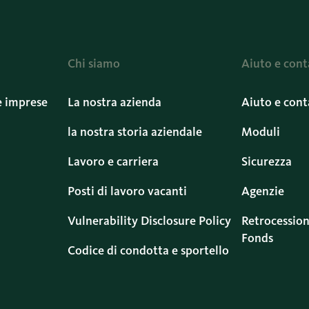
Chi siamo
Aiuto e cont
e imprese
La nostra azienda
Aiuto e cont
la nostra storia aziendale
Moduli
Lavoro e carriera
Sicurezza
Posti di lavoro vacanti
Agenzie
Vulnerability Disclosure Policy
Retrocession
Fonds
Codice di condotta e sportello