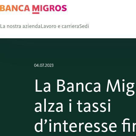
La nostra azienda
Lavoro e carriera
Sedi
04.07.2023
La Banca Mig
alza i tassi
d’interesse f