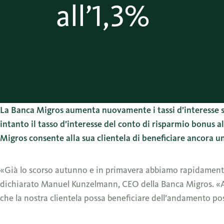
all’1,3%
La Banca Migros aumenta nuovamente i tassi d’interesse sui
intanto il tasso d’interesse del conto di risparmio bonus a
Migros consente alla sua clientela di beneficiare ancora un
«Già lo scorso autunno e in primavera abbiamo rapidamente tr
dichiarato Manuel Kunzelmann, CEO della Banca Migros. «An
che la nostra clientela possa beneficiare dell’andamento pos