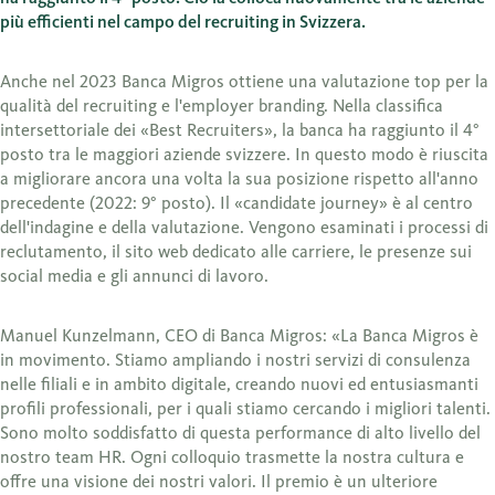
più efficienti nel campo del recruiting in Svizzera.
Anche nel 2023 Banca Migros ottiene una valutazione top per la
qualità del recruiting e l'employer branding. Nella classifica
intersettoriale dei «Best Recruiters», la banca ha raggiunto il 4°
posto tra le maggiori aziende svizzere. In questo modo è riuscita
a migliorare ancora una volta la sua posizione rispetto all'anno
precedente (2022: 9° posto). Il «candidate journey» è al centro
dell'indagine e della valutazione. Vengono esaminati i processi di
reclutamento, il sito web dedicato alle carriere, le presenze sui
social media e gli annunci di lavoro.
Manuel Kunzelmann, CEO di Banca Migros: «La Banca Migros è
in movimento. Stiamo ampliando i nostri servizi di consulenza
nelle filiali e in ambito digitale, creando nuovi ed entusiasmanti
profili professionali, per i quali stiamo cercando i migliori talenti.
Sono molto soddisfatto di questa performance di alto livello del
nostro team HR. Ogni colloquio trasmette la nostra cultura e
offre una visione dei nostri valori. Il premio è un ulteriore