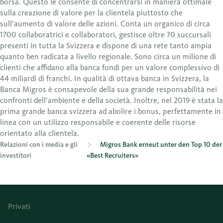
borsa. Questo le consente di concentrarsi in maniera ottimale
sulla creazione di valore per la clientela piuttosto che
sull’aumento di valore delle azioni. Conta un organico di circa
1700 collaboratrici e collaboratori, gestisce oltre 70 succursali
presenti in tutta la Svizzera e dispone di una rete tanto ampia
quanto ben radicata a livello regionale. Sono circa un milione di
clienti che affidano alla banca fondi per un valore complessivo di
44 miliardi di franchi. In qualità di ottava banca in Svizzera, la
Banca Migros è consapevole della sua grande responsabilità nei
confronti dell’ambiente e della società. Inoltre, nel 2019 è stata la
prima grande banca svizzera ad abolire i bonus, perfettamente in
linea con un utilizzo responsabile e coerente delle risorse
orientato alla clientela.
Relazioni con i media e gli
Migros Bank erneut unter den Top 10 der
investitori
«Best Recruiters»
Privati