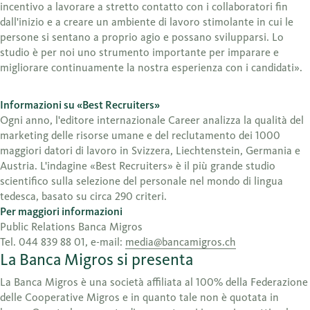
incentivo a lavorare a stretto contatto con i collaboratori fin
dall'inizio e a creare un ambiente di lavoro stimolante in cui le
persone si sentano a proprio agio e possano svilupparsi. Lo
studio è per noi uno strumento importante per imparare e
migliorare continuamente la nostra esperienza con i candidati».
Informazioni su «Best Recruiters»
Ogni anno, l'editore internazionale Career analizza la qualità del
marketing delle risorse umane e del reclutamento dei 1000
maggiori datori di lavoro in Svizzera, Liechtenstein, Germania e
Austria. L'indagine «Best Recruiters» è il più grande studio
scientifico sulla selezione del personale nel mondo di lingua
tedesca, basato su circa 290 criteri.
Per maggiori informazioni
Public Relations Banca Migros
Tel. 044 839 88 01, e-mail:
media@bancamigros.ch
La Banca Migros si presenta
La Banca Migros è una società affiliata al 100% della Federazione
delle Cooperative Migros e in quanto tale non è quotata in