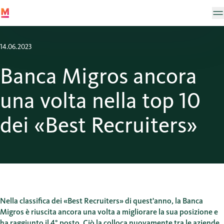
14.06.2023
Banca Migros ancora
una volta nella top 10
dei «Best Recruiters»
Nella classifica dei «Best Recruiters» di quest'anno, la Banca
Migros è riuscita ancora una volta a migliorare la sua posizione e
ha raggiunto il 4° posto. Ciò la colloca nuovamente tra le aziende