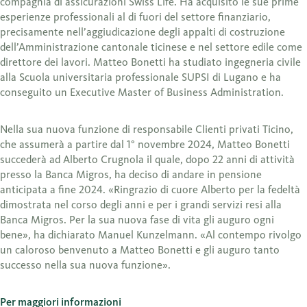
compagnia di assicurazioni Swiss Life. Ha acquisito le sue prime
esperienze professionali al di fuori del settore finanziario,
precisamente nell’aggiudicazione degli appalti di costruzione
dell’Amministrazione cantonale ticinese e nel settore edile come
direttore dei lavori. Matteo Bonetti ha studiato ingegneria civile
alla Scuola universitaria professionale SUPSI di Lugano e ha
conseguito un Executive Master of Business Administration.
Nella sua nuova funzione di responsabile Clienti privati Ticino,
che assumerà a partire dal 1° novembre 2024, Matteo Bonetti
succederà ad Alberto Crugnola il quale, dopo 22 anni di attività
presso la Banca Migros, ha deciso di andare in pensione
anticipata a fine 2024. «Ringrazio di cuore Alberto per la fedeltà
dimostrata nel corso degli anni e per i grandi servizi resi alla
Banca Migros. Per la sua nuova fase di vita gli auguro ogni
bene», ha dichiarato Manuel Kunzelmann. «Al contempo rivolgo
un caloroso benvenuto a Matteo Bonetti e gli auguro tanto
successo nella sua nuova funzione».
Per maggiori informazioni