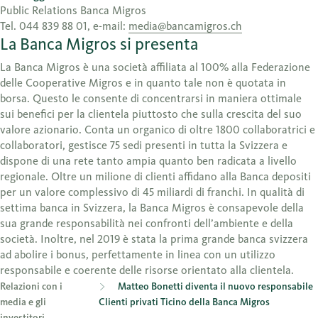
Public Relations Banca Migros
Tel. 044 839 88 01, e-mail:
media@bancamigros.ch
La Banca Migros si presenta
La Banca Migros è una società affiliata al 100% alla Federazione
delle Cooperative Migros e in quanto tale non è quotata in
borsa. Questo le consente di concentrarsi in maniera ottimale
sui benefici per la clientela piuttosto che sulla crescita del suo
valore azionario. Conta un organico di oltre 1800 collaboratrici e
collaboratori, gestisce 75 sedi presenti in tutta la Svizzera e
dispone di una rete tanto ampia quanto ben radicata a livello
regionale. Oltre un milione di clienti affidano alla Banca depositi
per un valore complessivo di 45 miliardi di franchi. In qualità di
settima banca in Svizzera, la Banca Migros è consapevole della
sua grande responsabilità nei confronti dell’ambiente e della
società. Inoltre, nel 2019 è stata la prima grande banca svizzera
ad abolire i bonus, perfettamente in linea con un utilizzo
responsabile e coerente delle risorse orientato alla clientela.
Relazioni con i
Matteo Bonetti diventa il nuovo responsabile
media e gli
Clienti privati Ticino della Banca Migros
investitori