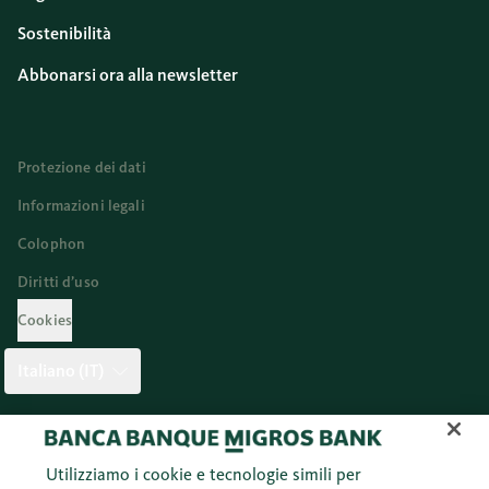
Sostenibilità
Abbonarsi ora alla newsletter
Protezione dei dati
Informazioni legali
Colophon
Diritti d’uso
Cookies
Italiano (IT)
Twitter
Facebook
Blog
Instagram
Youtube
Linkedi
Utilizziamo i cookie e tecnologie simili per