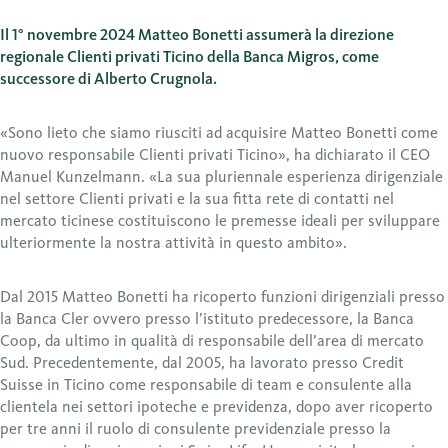
Il 1° novembre 2024 Matteo Bonetti assumerà la direzione
regionale Clienti privati Ticino della Banca Migros, come
successore di Alberto Crugnola.
«Sono lieto che siamo riusciti ad acquisire Matteo Bonetti come
nuovo responsabile Clienti privati Ticino», ha dichiarato il CEO
Manuel Kunzelmann. «La sua pluriennale esperienza dirigenziale
nel settore Clienti privati e la sua fitta rete di contatti nel
mercato ticinese costituiscono le premesse ideali per sviluppare
ulteriormente la nostra attività in questo ambito».
Dal 2015 Matteo Bonetti ha ricoperto funzioni dirigenziali presso
la Banca Cler ovvero presso l’istituto predecessore, la Banca
Coop, da ultimo in qualità di responsabile dell’area di mercato
Sud. Precedentemente, dal 2005, ha lavorato presso Credit
Suisse in Ticino come responsabile di team e consulente alla
clientela nei settori ipoteche e previdenza, dopo aver ricoperto
per tre anni il ruolo di consulente previdenziale presso la