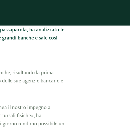
 passaparola, ha analizzato le
e grandi banche e sale così
nche, risultando la prima
vo delle sue agenzie bancarie e
nea il nostro impegno a
ccursali fisiche», ha
i giorno rendono possibile un