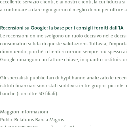
eccellente servizio clienti, e ai nostri clienti, la cui fiduci
a continuare a dare ogni giorno il meglio di noi per offrire 
Recensioni su Google: la base per i consigli forniti dall’IA
Le recensioni online svolgono un ruolo decisivo nelle decis
consumatori si fida di queste valutazioni. Tuttavia, l’impo
diminuendo, poiché i clienti ricorrono sempre più spesso ai
Google rimangono un fattore chiave, in quanto costituiscono l
Gli specialisti pubblicitari di hypt hanno analizzato le recens
istituti finanziari sono stati suddivisi in tre gruppi: piccol
banche (con oltre 50 filiali).
Maggiori informazioni
Public Relations Banca Migros