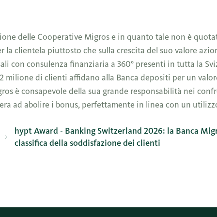
zione delle Cooperative Migros e in quanto tale non è quotat
 la clientela piuttosto che sulla crescita del suo valore azi
sali con consulenza finanziaria a 360° presenti in tutta la Sv
2 milione di clienti affidano alla Banca depositi per un valo
igros è consapevole della sua grande responsabilità nei confr
zera ad abolire i bonus, perfettamente in linea con un utiliz
hypt Award - Banking Switzerland 2026: la Banca Migro
classifica della soddisfazione dei clienti