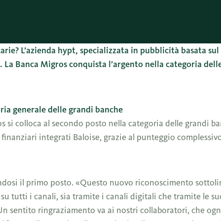
arie? L’azienda hypt, specializzata in pubblicità basata sul
e. La Banca Migros conquista l’argento nella categoria dell
goria generale delle grandi banche
s si colloca al secondo posto nella categoria delle grandi ba
zi finanziari integrati Baloise, grazie al punteggio complessi
andosi il primo posto. «Questo nuovo riconoscimento sottoli
u tutti i canali, sia tramite i canali digitali che tramite le su
sentito ringraziamento va ai nostri collaboratori, che ogn