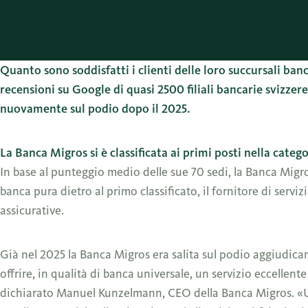
Quanto sono soddisfatti i clienti delle loro succursali banc
recensioni su Google di quasi 2500 filiali bancarie svizzer
nuovamente sul podio dopo il 2025.
La Banca Migros si è classificata ai primi posti nella cate
In base al punteggio medio delle sue 70 sedi, la Banca Migro
banca pura dietro al primo classificato, il fornitore di servi
assicurative.
Già nel 2025 la Banca Migros era salita sul podio aggiudic
offrire, in qualità di banca universale, un servizio eccellente s
dichiarato Manuel Kunzelmann, CEO della Banca Migros. «Un 