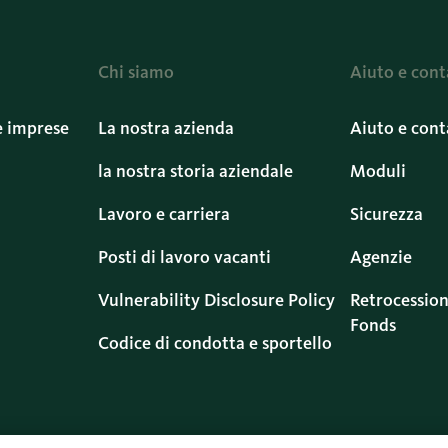
Chi siamo
Aiuto e cont
e imprese
La nostra azienda
Aiuto e cont
la nostra storia aziendale
Moduli
Lavoro e carriera
Sicurezza
Posti di lavoro vacanti
Agenzie
Vulnerability Disclosure Policy
Retrocession
Fonds
Codice di condotta e sportello