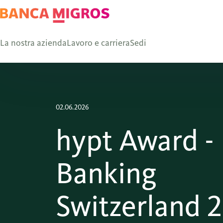
La nostra azienda
Lavoro e carriera
Sedi
02.06.2026
hypt Award -
Banking
Switzerland 