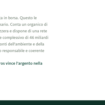
a in borsa. Questo le
onario. Conta un organico di
izzera e dispone di una rete
re complessivo di 46 miliardi
onti dell’ambiente e della
zo responsabile e coerente
s vince l’argento nella