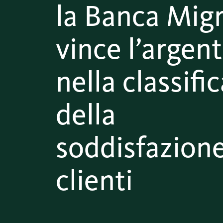
la Banca Mig
vince l’argen
nella classifi
della
soddisfazione
clienti