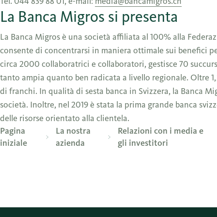
Tel. 044 839 88 01, e-mail:
media@bancamigros.ch
La Banca Migros si presenta
La Banca Migros è una società affiliata al 100% alla Federa
consente di concentrarsi in maniera ottimale sui benefici per
circa 2000 collaboratrici e collaboratori, gestisce 70 succur
tanto ampia quanto ben radicata a livello regionale. Oltre 1,
di franchi. In qualità di sesta banca in Svizzera, la Banca M
società. Inoltre, nel 2019 è stata la prima grande banca sviz
delle risorse orientato alla clientela.
Pagina
La nostra
Relazioni con i media e
iniziale
azienda
gli investitori