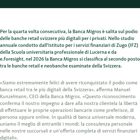
Per la quarta volta consecutiva, la Banca Migros è salita sul podio
delle banche retail svizzere più digitali per i privati. Nello studio
annuale condotto dall’Istituto per i servizi finanziari di Zugo (IFZ)
della Scuola universitaria professionale di Lucerna e da
e.foresight, nel 2026 la Banca Migros si classifica al secondo posto
tra le banche retail e neobanche esaminate della Svizzera.
«Siamo estremamente felici di avere riconquistato il podio come
banca retail tra le più digitali della Svizzera», afferma Manuel
Kunzelmann, CEO della Banca Migros. «Questo riconoscimento
conferma il nostro impegno a dare alla nostra clientela la libertà
di effettuare le proprie operazioni bancarie come preferisce, di
persona oppure online. In qualità di banca universale moderna,
uniamo il meglio di entrambi i mondi: la consulenza personale
nelle nostre succursali e un’offerta completa di servizi finanziari
digitali».