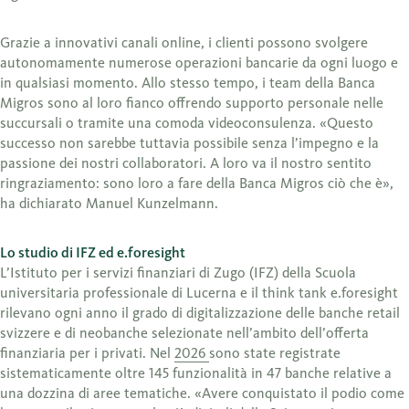
Grazie a innovativi canali online, i clienti possono svolgere
autonomamente numerose operazioni bancarie da ogni luogo e
in qualsiasi momento. Allo stesso tempo, i team della Banca
Migros sono al loro fianco offrendo supporto personale nelle
succursali o tramite una comoda videoconsulenza. «Questo
successo non sarebbe tuttavia possibile senza l’impegno e la
passione dei nostri collaboratori. A loro va il nostro sentito
ringraziamento: sono loro a fare della Banca Migros ciò che è»,
ha dichiarato Manuel Kunzelmann.
Lo studio di IFZ ed e.foresight
L’Istituto per i servizi finanziari di Zugo (IFZ) della Scuola
universitaria professionale di Lucerna e il think tank e.foresight
rilevano ogni anno il grado di digitalizzazione delle banche retail
svizzere e di neobanche selezionate nell’ambito dell’offerta
finanziaria per i privati. Nel
2026
sono state registrate
sistematicamente oltre 145 funzionalità in 47 banche relative a
una dozzina di aree tematiche. «Avere conquistato il podio come