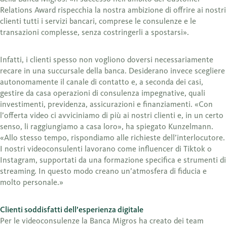
Relations Award rispecchia la nostra ambizione di offrire ai nostri
clienti tutti i servizi bancari, comprese le consulenze e le
transazioni complesse, senza costringerli a spostarsi».
Infatti, i clienti spesso non vogliono doversi necessariamente
recare in una succursale della banca. Desiderano invece scegliere
autonomamente il canale di contatto e, a seconda dei casi,
gestire da casa operazioni di consulenza impegnative, quali
investimenti, previdenza, assicurazioni e finanziamenti. «Con
l’offerta video ci avviciniamo di più ai nostri clienti e, in un certo
senso, li raggiungiamo a casa loro», ha spiegato Kunzelmann.
«Allo stesso tempo, rispondiamo alle richieste dell’interlocutore.
I nostri videoconsulenti lavorano come influencer di Tiktok o
Instagram, supportati da una formazione specifica e strumenti di
streaming. In questo modo creano un’atmosfera di fiducia e
molto personale.»
Clienti soddisfatti dell’esperienza digitale
Per le videoconsulenze la Banca Migros ha creato dei team