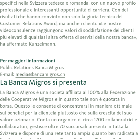
specifici nella Svizzera tedesca e romanda, con un nuovo profilo
professionale e interessanti opportunità di carriera. Con dei
risultati che hanno convinto non solo la giuria tecnica del
Customer Relations Award, ma anche i clienti: «Le nostre
videoconsulenze raggiungono valori di soddisfazione dei clienti
più elevati di qualsiasi altra offerta di servizi della nostra banca»,
ha affermato Kunzelmann.
Per maggiori informazioni
Public Relations Banca Migros
E-mail:
media@bancamigros.ch
La Banca Migros si presenta
La Banca Migros è una società affiliata al 100% alla Federazione
delle Cooperative Migros e in quanto tale non è quotata in
borsa. Questo le consente di concentrarsi in maniera ottimale
sui benefici per la clientela piuttosto che sulla crescita del suo
valore azionario. Conta un organico di circa 1700 collaboratrici e
collaboratori, gestisce oltre 70 succursali presenti in tutta la
Svizzera e dispone di una rete tanto ampia quanto ben radicata a