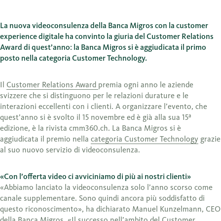
La nuova videoconsulenza della Banca Migros con la customer
experience digitale ha convinto la giuria del Customer Relations
Award di quest’anno: la Banca Migros si è aggiudicata il primo
posto nella categoria Customer Technology.
Il
Customer Relations Award
premia ogni anno le aziende
svizzere che si distinguono per le relazioni durature e le
interazioni eccellenti con i clienti. A organizzare l’evento, che
quest’anno si è svolto il 15 novembre ed è già alla sua 15ª
edizione, è la rivista cmm360.ch. La Banca Migros si è
aggiudicata il premio nella
categoria Customer Technology
grazie
al suo nuovo servizio di videoconsulenza.
«Con l
’offerta video ci avviciniamo di più ai nostri clienti»
«Abbiamo lanciato la videoconsulenza solo l’anno scorso come
canale supplementare. Sono quindi ancora più soddisfatto di
questo riconoscimento», ha dichiarato Manuel Kunzelmann, CEO
della Banca Migros. «Il successo nell’ambito del Customer