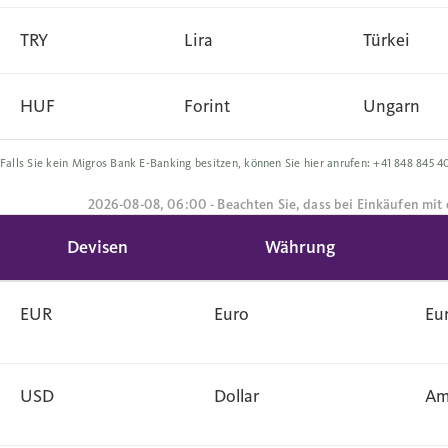
TRY
Lira
Türkei
HUF
Forint
Ungarn
Falls Sie kein Migros Bank E-Banking besitzen, können Sie hier anrufen: +41 848 845 4
2026-08-08, 06:00 - Beachten Sie, dass bei Einkäufen mit
Devisen
Währung
EUR
Euro
Eu
USD
Dollar
Am