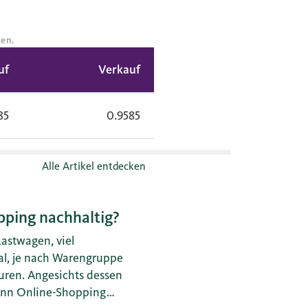
ken.
uf
Verkauf
85
0.9585
Alle Artikel entdecken
pping nachhaltig?
astwagen, viel
l, je nach Warengruppe
ren. Angesichts dessen
Kann Online-Shopping