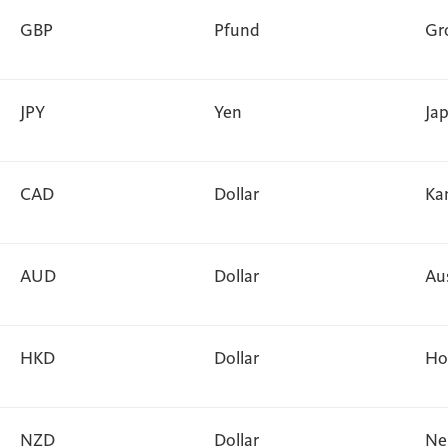
GBP
Pfund
Gr
JPY
Yen
Ja
CAD
Dollar
Ka
AUD
Dollar
Au
HKD
Dollar
Ho
NZD
Dollar
Ne