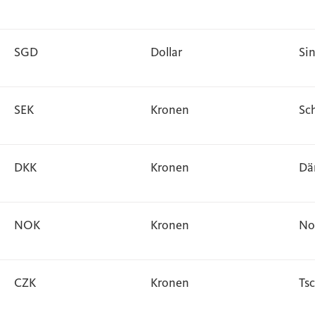
SGD
Dollar
Si
SEK
Kronen
Sc
DKK
Kronen
Dä
NOK
Kronen
No
CZK
Kronen
Ts