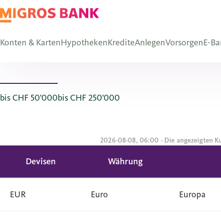
Konten & Karten
Hypotheken
Kredite
Anlegen
Vorsorgen
E-Ba
bis CHF 50'000
bis CHF 250'000
2026-08-08, 06:00 - Die angezeigten Ku
Devisen
Währung
EUR
Euro
Europa