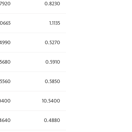
.7920
0.8230
.0665
1.1135
4990
0.5270
.5680
0.5910
.5560
0.5850
0400
10.5400
4640
0.4880