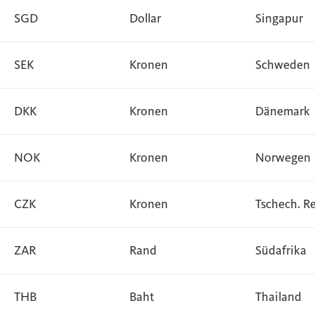
SGD
Dollar
Singapur
SEK
Kronen
Schweden
DKK
Kronen
Dänemark
NOK
Kronen
Norwegen
CZK
Kronen
Tschech. R
ZAR
Rand
Südafrika
THB
Baht
Thailand