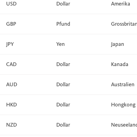
USD
Dollar
Amerika
GBP
Pfund
Grossbrita
JPY
Yen
Japan
CAD
Dollar
Kanada
AUD
Dollar
Australien
HKD
Dollar
Hongkong
NZD
Dollar
Neuseelan