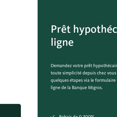
Prêt hypothéc
ligne
Demandez votre prêt hypothécai
toute simplicité depuis chez vous
quelques étapes via le formulaire
ligne de la Banque Migros.
Rabais de 0,300%