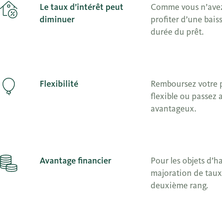
Le taux d’intérêt peut
Comme vous n’avez 
diminuer
profiter d’une bais
durée du prêt.
Flexibilité
Remboursez votre 
flexible ou passez 
avantageux.
Avantage financier
Pour les objets d’h
majoration de taux
deuxième rang.