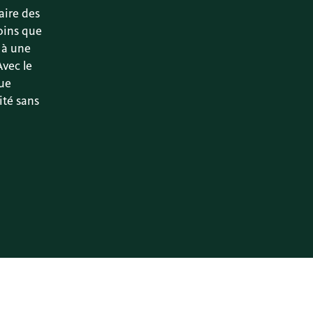
aire des
oins que
 à une
vec le
que
ité sans