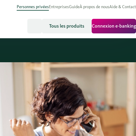
Personnes privées
Entreprises
Guide
À propos de nous
Aide & Contact
Tous les produits
Connexion e-banking