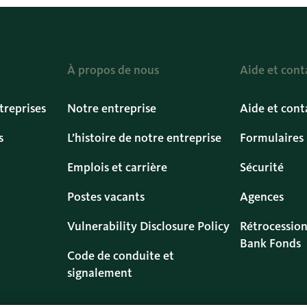
À propos de nous
Aide et cont
treprises
Notre entreprise
Aide et cont
s
L’histoire de notre entreprise
Formulaires
Emplois et carrière
Sécurité
Postes vacants
Agences
Vulnerability Disclosure Policy
Rétrocession
Bank Fonds
Code de conduite et
signalement