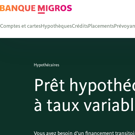
Comptes et cartes
Hypothèques
Crédits
Placements
Prévoya
Hypothécaires
Prêt hypothé
à taux variab
Vous avez besoin d’un financement transitoi