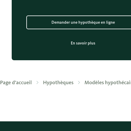
Demander une hypothèque en ligne
En savoir plus
Page d’accueil
Hypothèques
Modèles hypothécai