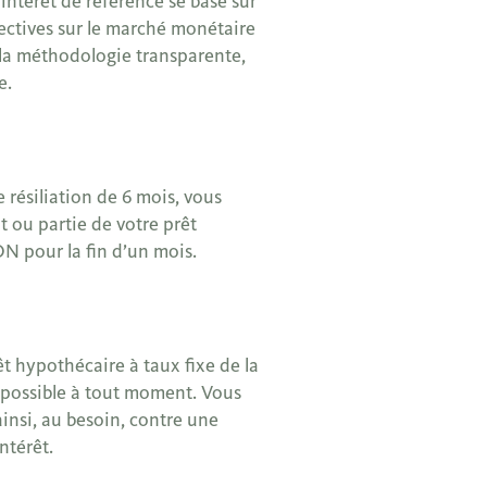
’intérêt de référence se base sur
fectives sur le marché monétaire
 la méthodologie transparente,
e.
e résiliation de 6 mois, vous
 ou partie de votre prêt
 pour la fin d’un mois.
t hypothécaire à taux fixe de la
possible à tout moment. Vous
insi, au besoin, contre une
ntérêt.