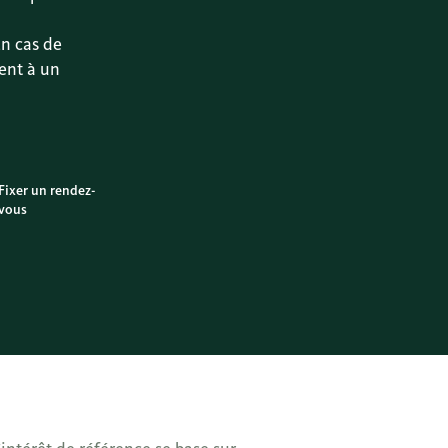
En cas de
ent à un
Fixer un rendez-
vous