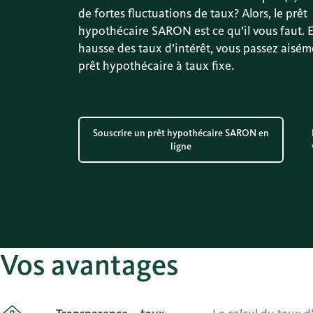
de fortes fluctuations de taux? Alors, le prêt
hypothécaire SARON est ce qu’il vous faut. 
hausse des taux d’intérêt, vous passez aisém
prêt hypothécaire à taux fixe.
Souscrire un prêt hypothécaire SARON en
ligne
Vos avantages