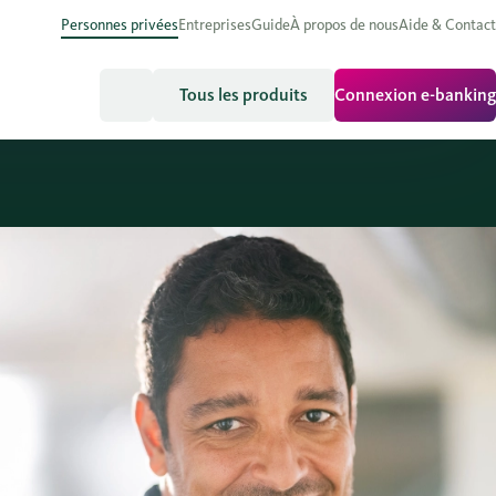
Personnes privées
Entreprises
Guide
À propos de nous
Aide & Contact
Tous les produits
Connexion e-banking