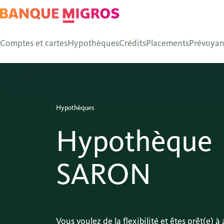
Comptes et cartes
Hypothèques
Crédits
Placements
Prévoya
Hypothèques
Hypothèque
SARON
Vous voulez de la flexibilité et êtes prêt(e) à