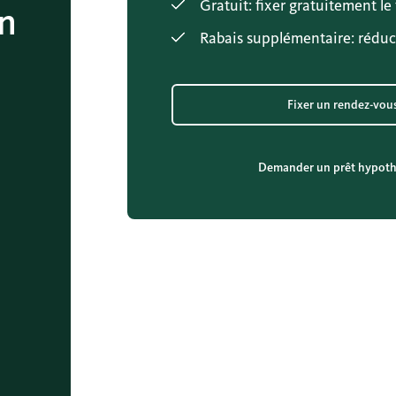
Gratuit: fixer gratuitement le
en
Rabais supplémentaire: réduc
Fixer un rendez-vou
Demander un prêt hypoth