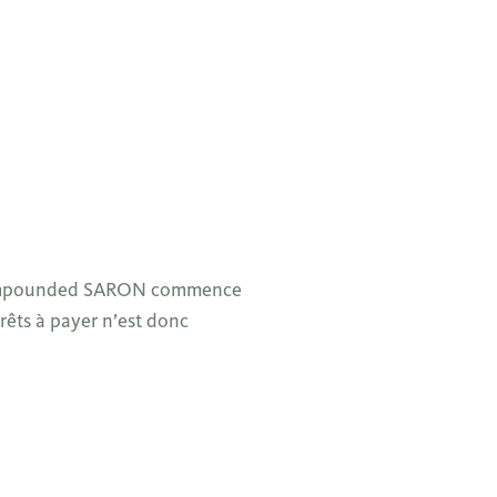
du Compounded SARON commence
érêts à payer n’est donc