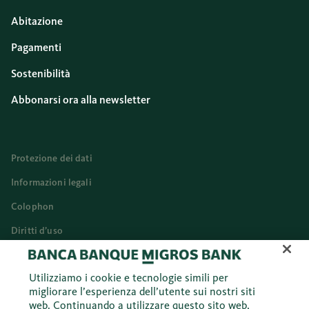
Abitazione
Pagamenti
Sostenibilità
Abbonarsi ora alla newsletter
Protezione dei dati
Informazioni legali
Colophon
Diritti d’uso
Cookies
Utilizziamo i cookie e tecnologie simili per
Italiano (IT)
migliorare l’esperienza dell’utente sui nostri siti
web. Continuando a utilizzare questo sito web,