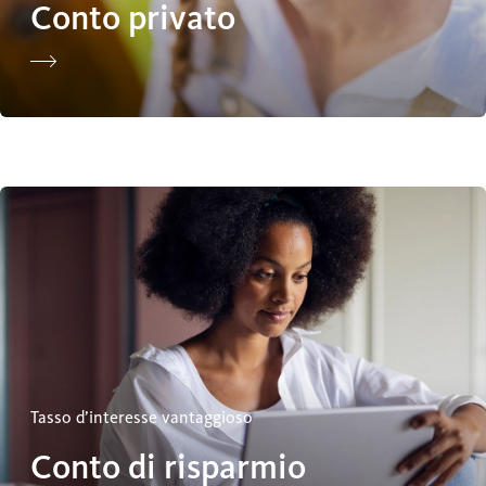
Conto privato
Conto di risparmio
Tasso d’interesse vantaggioso
Conto di risparmio