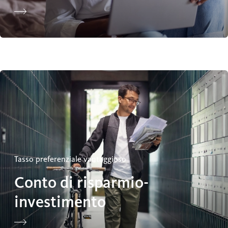
Conto di risparmio-investimento
Tasso preferenziale vantaggioso
Conto di risparmio-
investimento