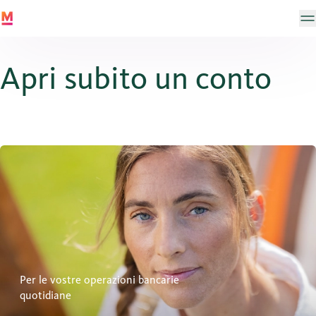
Apri subito un conto
Conto privato
Per le vostre operazioni bancarie
quotidiane