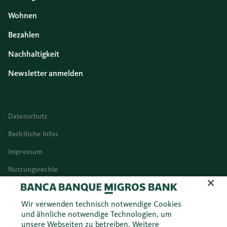
Wohnen
Bezahlen
Nachhaltigkeit
Newsletter anmelden
Datenschutz
Rechtliche Infos
Impressum
Nutzungsrechte
Cookies
Wir verwenden technisch notwendige Cookies
Deutsch (DE)
und ähnliche notwendige Technologien, um
unsere Webseiten zu betreiben. Weitere