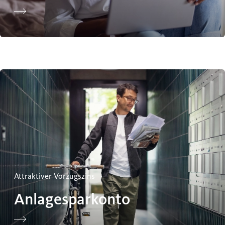
Anlagesparkonto
Attraktiver Vorzugszins
Anlagesparkonto