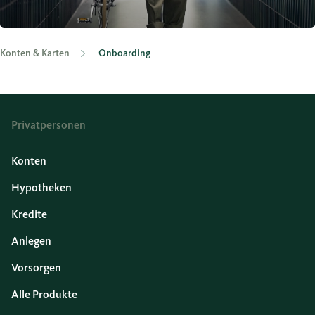
Konten & Karten
Onboarding
Privatpersonen
Konten
Hypotheken
Kredite
Anlegen
Vorsorgen
Alle Produkte