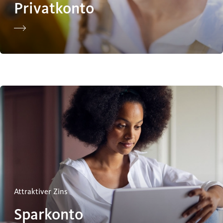
Privatkonto
Sparkonto
Attraktiver Zins
Sparkonto