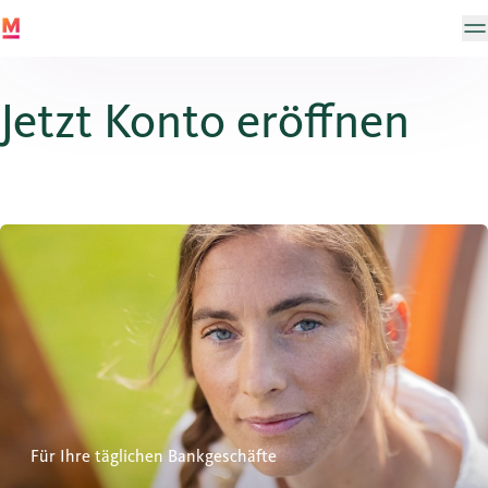
Jetzt Konto eröffnen
Privatkonto
Für Ihre täglichen Bankgeschäfte