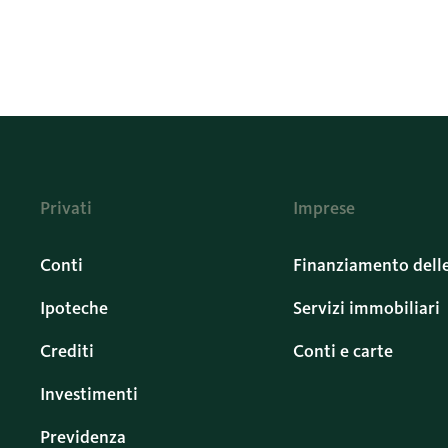
Privati
Imprese
Conti
Finanziamento dell
Ipoteche
Servizi immobiliari
Crediti
Conti e carte
Investimenti
Previdenza