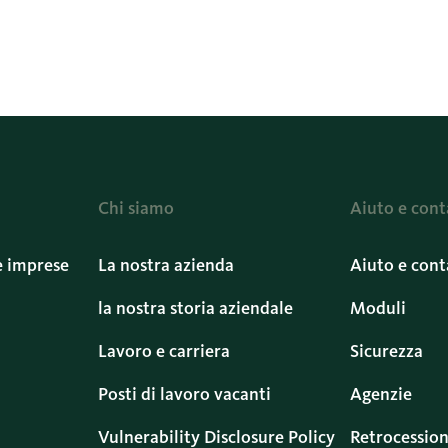
Chi siamo
Aiuto e cont
e imprese
La nostra azienda
Aiuto e cont
la nostra storia aziendale
Moduli
Lavoro e carriera
Sicurezza
Posti di lavoro vacanti
Agenzie
Vulnerability Disclosure Policy
Retrocession