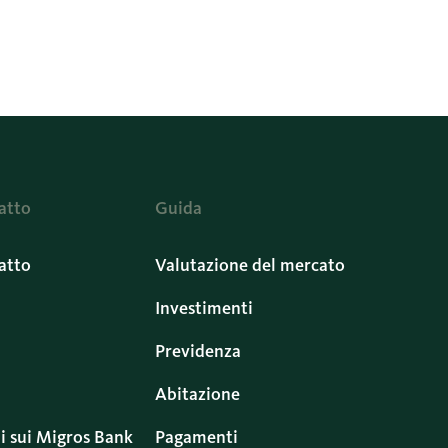
atto
Guida
atto
Valutazione del mercato
Investimenti
Previdenza
Abitazione
i sui Migros Bank
Pagamenti