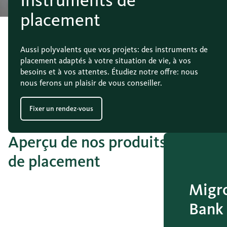
placement
Aussi polyvalents que vos projets: des instruments de
placement adaptés à votre situation de vie, à vos
besoins et à vos attentes. Étudiez notre offre: nous
nous ferons un plaisir de vous conseiller.
Fixer un rendez-vous
Aperçu de nos produits
de placement
Migr
Bank