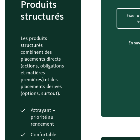
Produits
structurés
Fixer u
v
Les produits
En sav
structurés
combinent des
placements directs
(actions, obligations
et matières
premières) et des
placements dérivés
(options, surtout).
Attrayant –
priorité au
rendement
Confortable –