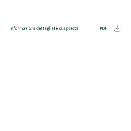
Informazioni dettagliate sui prezzi
PDF
Scar