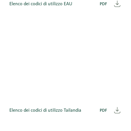
Elenco dei codici di utilizzo EAU
PDF
Scar
Elenco dei codici di utilizzo Tailandia
PDF
Scar