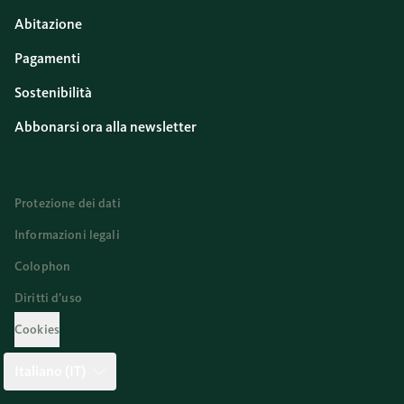
Abitazione
Pagamenti
Sostenibilità
Abbonarsi ora alla newsletter
Protezione dei dati
Informazioni legali
Colophon
Diritti d’uso
Cookies
Italiano (IT)