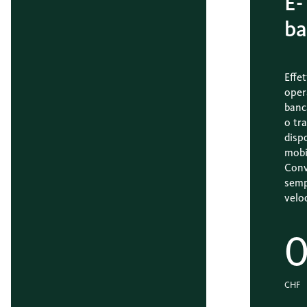
E-
ba
Effet
oper
banc
o tr
dispo
mobi
Conv
semp
velo
0
CHF