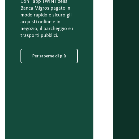
Con l’app TWINT della
Banca Migros pagate in
modo rapido e sicuro gli
acquisti online e in
negozio, il parcheggio e i
trasporti pubblici.
Per saperne di più