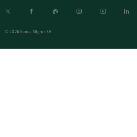
Twitter
Facebook
Blog
Instagram
Youtube
Linkedi
© 2026 Banca Migros SA