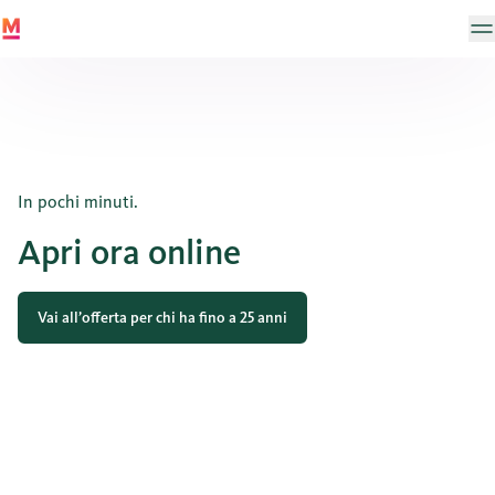
In pochi minuti.
Apri ora online
Vai all’offerta per chi ha fino a 25 anni