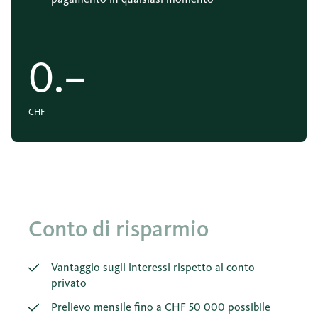
0.–
CHF
Opzione
Conto di risparmio
Vantaggio sugli interessi rispetto al conto
privato
Prelievo mensile fino a CHF 50 000 possibile