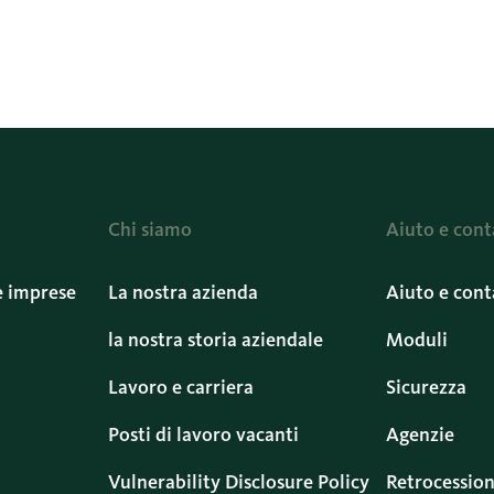
Chi siamo
Aiuto e cont
e imprese
La nostra azienda
Aiuto e cont
la nostra storia aziendale
Moduli
Lavoro e carriera
Sicurezza
Posti di lavoro vacanti
Agenzie
Vulnerability Disclosure Policy
Retrocession