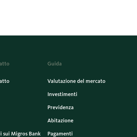
atto
Guida
atto
Valutazione del mercato
Investimenti
Previdenza
Abitazione
i sui Migros Bank
Pagamenti