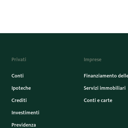
Privati
Imprese
Conti
Finanziamento dell
Ipoteche
Servizi immobiliari
Crediti
Conti e carte
Investimenti
Previdenza