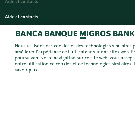
Aide et contacts
Aide et contacts
Formulaires
Sécurité
Nous utilisons des cookies et des technologies similaires 
Agences
améliorer l’expérience de l’utilisateur sur nos sites web. E
poursuivant votre navigation sur ce site web, vous accept
Rétrocessions sur les Migros Bank Fonds
notre utilisation de cookies et de technologies similaires.
savoir plus
Guide
Évaluation du marché
Investissements
Prévoyance
Logement