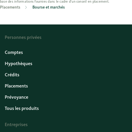
base des informations fournies dans le cadre d’un conseil en placement.
Placements
Bourse et marchés
Personnes privées
Comptes
Hypothèques
Crédits
Placements
Prévoyance
Tous les produits
Entreprises