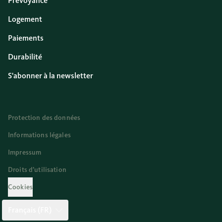
Prévoyance
Logement
Paiements
Durabilité
S'abonner à la newsletter
Protection des données
Informations légales
Impressum
Droits d’utilisation
Cookies
Français (FR)