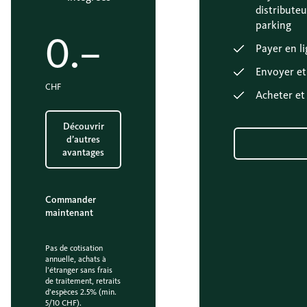
distribute
parking
0.–
Payer en l
Envoyer et 
CHF
Acheter et
Découvrir
d’autres
avantages
Commander
maintenant
Pas de cotisation
annuelle, achats à
l’étranger sans frais
de traitement, retraits
d’espèces 2.5% (min.
5/10 CHF).