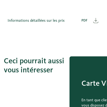
Informations détaillées sur les prix
PDF
Télé
Ceci pourrait aussi
vous intéresser
Carte V
En tant que cli
vous disposez d