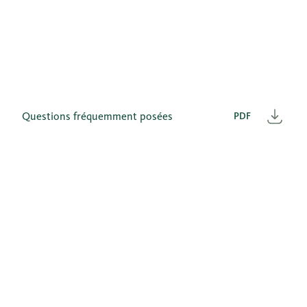
Questions fréquemment posées
PDF
Télé