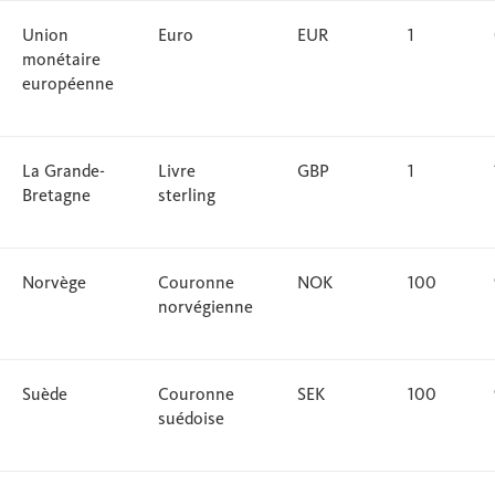
Union
Euro
EUR
1
monétaire
européenne
La Grande-
Livre
GBP
1
Bretagne
sterling
Norvège
Couronne
NOK
100
norvégienne
Suède
Couronne
SEK
100
suédoise