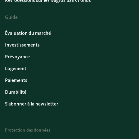
Rétrocessions sur les Migros Bank Fonds
Guide
Évaluation du marché
Investissements
Prévoyance
Logement
Paiements
Durabilité
S'abonner à la newsletter
Protection des données