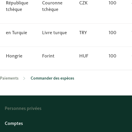
République
Couronne
CZK
100
tchèque
tchèque
en Turquie
Livre turque
TRY
100
Hongrie
Forint
HUF
100
Paiements
Commander des espèces
Personnes privées
Comptes