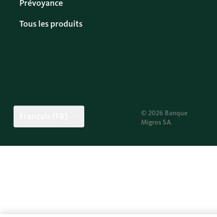
Prévoyance
Tous les produits
© 2026 Banque
Français (FR)
Migros SA