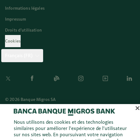
Informations légales
Impressum
Droits d’utilisation
Cookies
Français (FR)
Twitter
Facebook
Blog
Instagram
Youtube
Linkedi
© 2026 Banque Migros SA
Nous utilisons des cookies et des technologies
similaires pour améliorer l’expérience de l’utilisateur
sur nos sites web. En poursuivant votre navigation