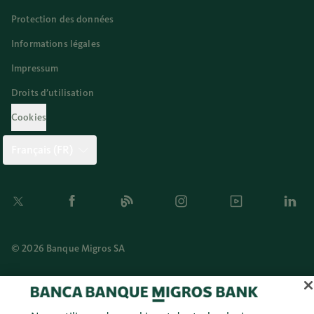
Protection des données
Informations légales
Impressum
Droits d’utilisation
Cookies
Français (FR)
Twitter
Facebook
Blog
Instagram
Youtube
Linkedi
© 2026 Banque Migros SA