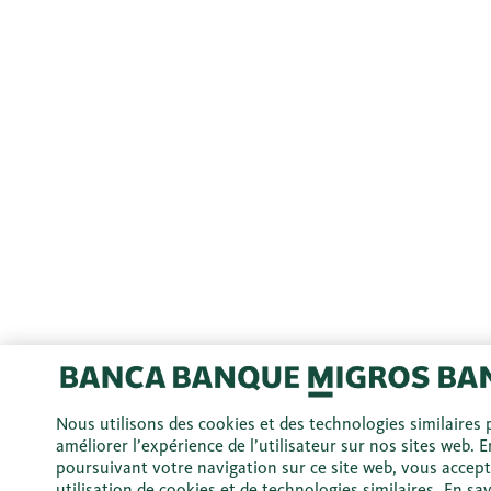
Nous utilisons des cookies et des technologies similaires
améliorer l’expérience de l’utilisateur sur nos sites web. E
poursuivant votre navigation sur ce site web, vous accep
utilisation de cookies et de technologies similaires.
En sav