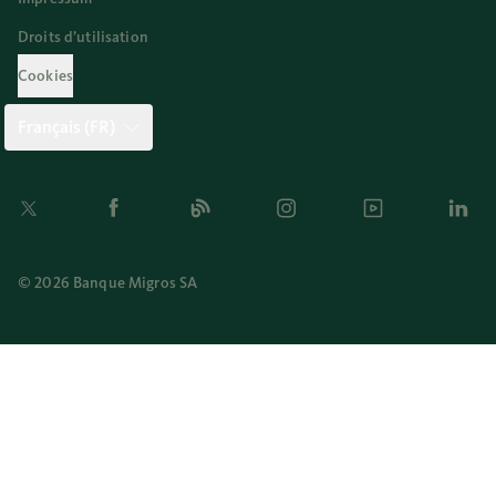
Droits d’utilisation
Cookies
Français (FR)
Twitter
Facebook
Blog
Instagram
Youtube
Linkedi
© 2026 Banque Migros SA