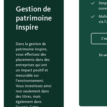
Simp
Gestion de
ouve
patrimoine
Malin
via l
Inspire
C’es
Dans la gestion de
patrimoine Inspire,
vous effectuez des
En sa
placements dans des
entreprises qui ont
un impact positif et
mesurable sur
l’environnement.
Vous investissez ainsi
non seulement dans
des titres, mais
également dans
l’avenir. Cette